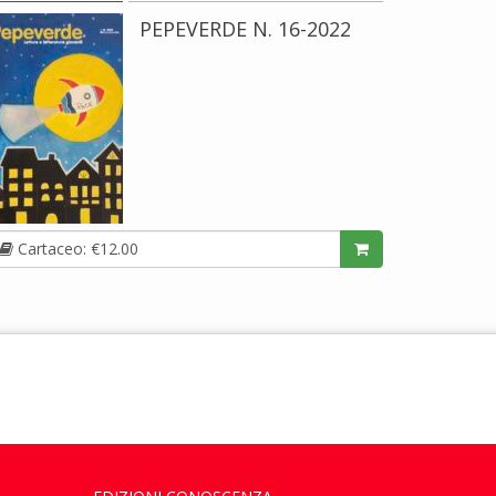
PEPEVERDE N. 16-2022
Cartaceo: €12.00