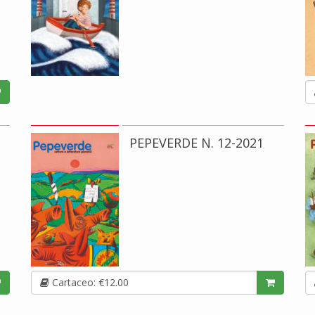
PEPEVERDE N. 12-2021
Cartaceo: €12.00