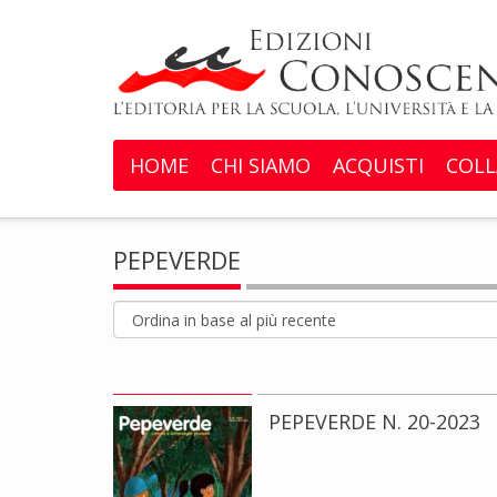
HOME
CHI SIAMO
ACQUISTI
COLL
PEPEVERDE
PEPEVERDE N. 20-2023