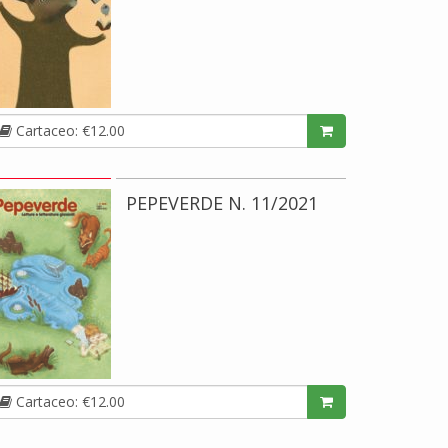
Cartaceo: €12.00
PEPEVERDE N. 11/2021
Cartaceo: €12.00