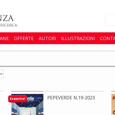
ANE
OFFERTE
AUTORI
ILLUSTRAZIONI
CONTA
PEPEVERDE N.19-2023
Esaurito!