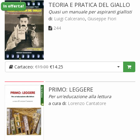
TEORIA E PRATICA DEL GIALLO
In offerta!
Quasi un manuale per aspiranti giallisti
di:
Luigi Calcerano
,
Giuseppe Fiori
244
Cartaceo:
€19.00
€14.25
PRIMO: LEGGERE
Per un'educazione alla lettura
a cura di:
Lorenzo Cantatore