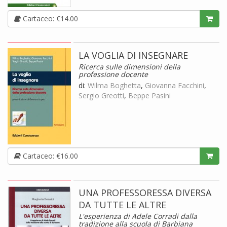
Cartaceo: €14.00
LA VOGLIA DI INSEGNARE
Ricerca sulle dimensioni della
professione docente
di:
Wilma Boghetta
,
Giovanna Facchini
,
Sergio Greotti
,
Beppe Pasini
Cartaceo: €16.00
UNA PROFESSORESSA DIVERSA
DA TUTTE LE ALTRE
L'esperienza di Adele Corradi dalla
tradizione alla scuola di Barbiana