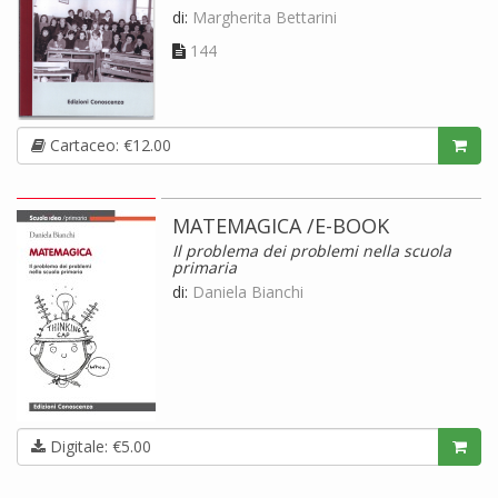
di:
Margherita Bettarini
144
Cartaceo: €12.00
MATEMAGICA /E-BOOK
Il problema dei problemi nella scuola
primaria
di:
Daniela Bianchi
Digitale: €5.00