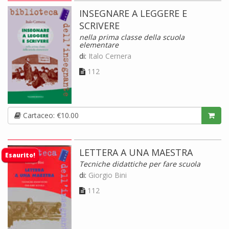
INSEGNARE A LEGGERE E
SCRIVERE
nella prima classe della scuola
elementare
di:
Italo Cernera
112
Cartaceo: €10.00
LETTERA A UNA MAESTRA
Esaurito!
Tecniche didattiche per fare scuola
di:
Giorgio Bini
112