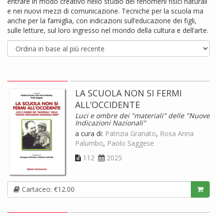
entrare in modo creativo nello studio dei fenomeni fisici naturali
e nei nuovi mezzi di comunicazione. Tecniche per la scuola ma
anche per la famiglia, con indicazioni sull’educazione dei figli,
sulle letture, sul loro ingresso nel mondo della cultura e dell’arte.
LA SCUOLA NON SI FERMI
ALL’OCCIDENTE
Luci e ombre dei "materiali" delle "Nuove
Indicazioni Nazionali"
a cura di:
Patrizia Granato
,
Rosa Anna
Palumbo
,
Paolo Saggese
112
2025
Cartaceo: €12.00