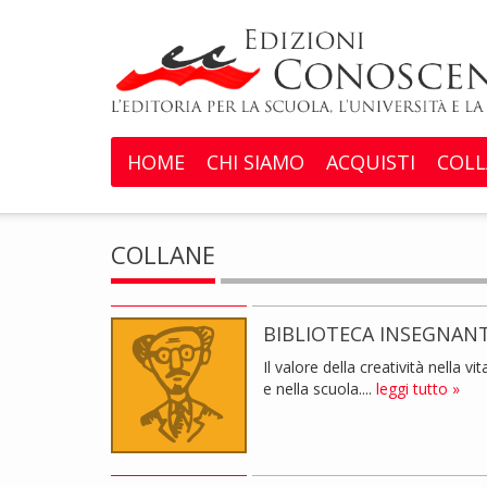
HOME
CHI SIAMO
ACQUISTI
COLL
COLLANE
BIBLIOTECA INSEGNAN
Il valore della creatività nella vit
e nella scuola....
leggi tutto »