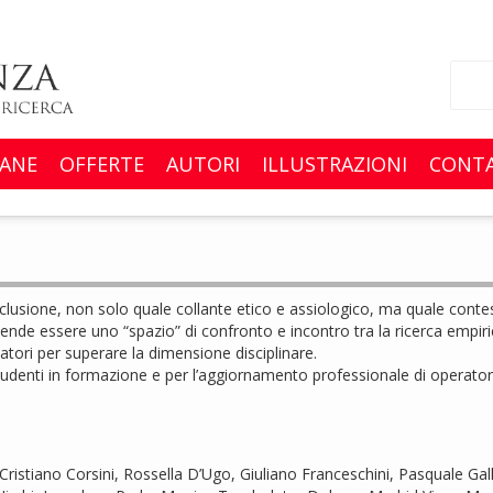
ANE
OFFERTE
AUTORI
ILLUSTRAZIONI
CONTA
inclusione, non solo quale collante etico e assiologico, ma quale cont
ntende essere uno “spazio” di confronto e incontro tra la ricerca empiric
atori per superare la dimensione disciplinare.
studenti in formazione e per l’aggiornamento professionale di operatori,
ristiano Corsini, Rossella D’Ugo, Giuliano Franceschini, Pasquale Gallo