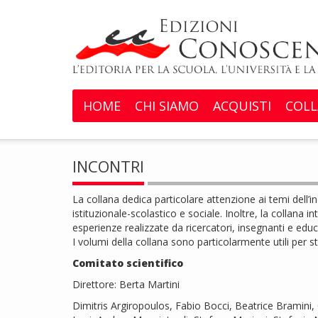
HOME
CHI SIAMO
ACQUISTI
COLL
INCONTRI
La collana dedica particolare attenzione ai temi dell’
istituzionale-scolastico e sociale. Inoltre, la collana i
esperienze realizzate da ricercatori, insegnanti e educ
I volumi della collana sono particolarmente utili per 
Comitato scientifico
Direttore: Berta Martini
Dimitris Argiropoulos, Fabio Bocci, Beatrice Bramini, C