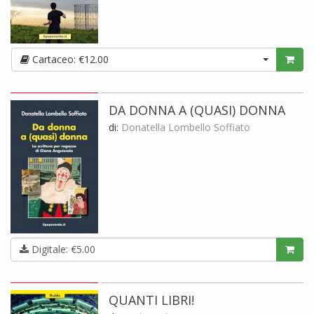
Cartaceo: €12.00
DA DONNA A (QUASI) DONNA
di:
Donatella Lombello Soffiato
Digitale: €5.00
QUANTI LIBRI!