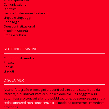
Comunicazione
Didattica
Lavoro Professione Sindacato
Lingua e Linguaggi
Pedagogia
Questioni istituzionali
Scuola e Società
Storia e cultura
NOTE INFORMATIVE
Condizioni di vendita
Privacy
Cookie
Link utili
DISCLAIMER
Alcune fotografie e immagini presenti sul sito sono state tratte da
Internet, e quindi valutate di pubblico dominio. Se i soggetti o gli
autori fossero contrari alla loro pubblicazione, possono segnalarlo a
redazione@edizioniconoscenza.it
in modo da ottenerne l'immediata
rimozione.