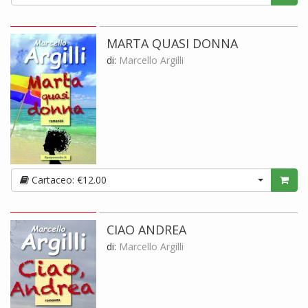
MARTA QUASI DONNA
di:
Marcello Argilli
Cartaceo: €12.00
CIAO ANDREA
di:
Marcello Argilli