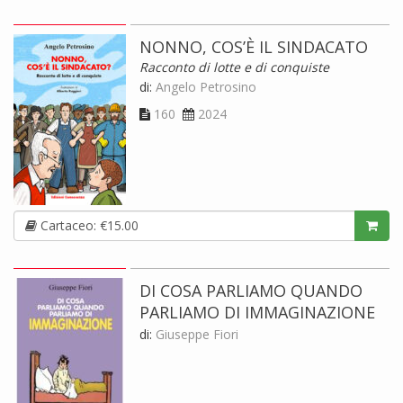
NONNO, COS’È IL SINDACATO
Racconto di lotte e di conquiste
di:
Angelo Petrosino
160
2024
Cartaceo: €15.00
DI COSA PARLIAMO QUANDO
PARLIAMO DI IMMAGINAZIONE
di:
Giuseppe Fiori