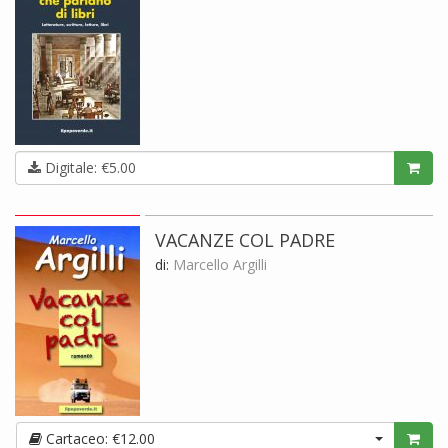
Digitale: €5.00
VACANZE COL PADRE
di:
Marcello Argilli
Cartaceo: €12.00