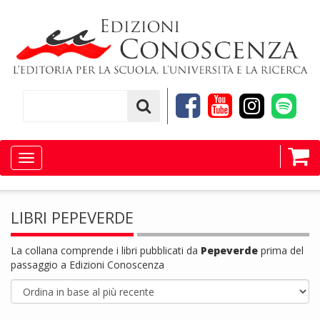
Toggle
navigation
LIBRI PEPEVERDE
La collana comprende i libri pubblicati da
Pepeverde
prima del
passaggio a Edizioni Conoscenza