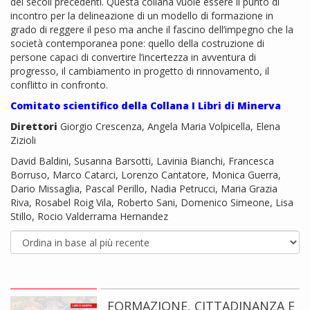
dei secoli precedenti. Questa collana vuole essere il punto di
incontro per la delineazione di un modello di formazione in
grado di reggere il peso ma anche il fascino dell’impegno che la
società contemporanea pone: quello della costruzione di
persone capaci di convertire l’incertezza in avventura di
progresso, il cambiamento in progetto di rinnovamento, il
conflitto in confronto.
Comitato scientifico della Collana I Libri di Minerva
Direttori
Giorgio Crescenza, Angela Maria Volpicella, Elena
Zizioli
David Baldini, Susanna Barsotti, Lavinia Bianchi, Francesca
Borruso, Marco Catarci, Lorenzo Cantatore, Monica Guerra,
Dario Missaglia, Pascal Perillo, Nadia Petrucci, Maria Grazia
Riva, Rosabel Roig Vila, Roberto Sani, Domenico Simeone, Lisa
Stillo, Rocio Valderrama Hernandez
FORMAZIONE, CITTADINANZA E