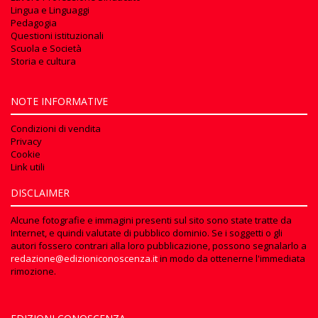
Lingua e Linguaggi
Pedagogia
Questioni istituzionali
Scuola e Società
Storia e cultura
NOTE INFORMATIVE
Condizioni di vendita
Privacy
Cookie
Link utili
DISCLAIMER
Alcune fotografie e immagini presenti sul sito sono state tratte da
Internet, e quindi valutate di pubblico dominio. Se i soggetti o gli
autori fossero contrari alla loro pubblicazione, possono segnalarlo a
redazione@edizioniconoscenza.it
in modo da ottenerne l'immediata
rimozione.