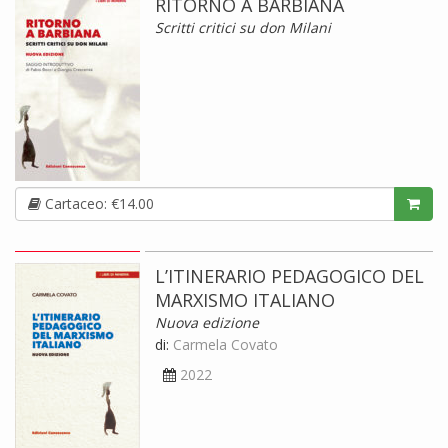
RITORNO A BARBIANA
Scritti critici su don Milani
Cartaceo: €14.00
L’ITINERARIO PEDAGOGICO DEL
MARXISMO ITALIANO
Nuova edizione
di:
Carmela Covato
2022