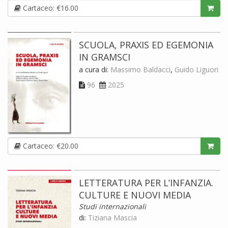
Cartaceo: €16.00
SCUOLA, PRAXIS ED EGEMONIA
IN GRAMSCI
a cura di:
Massimo Baldacci
,
Guido Liguori
96
2025
Cartaceo: €20.00
LETTERATURA PER L’INFANZIA.
CULTURE E NUOVI MEDIA
Studi internazionali
di:
Tiziana Mascia