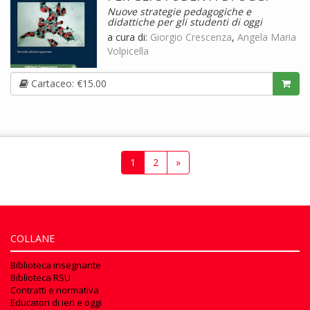
Nuove strategie pedagogiche e
didattiche per gli studenti di oggi
a cura di:
Giorgio Crescenza
,
Angela Maria
Volpicella
Cartaceo: €15.00
1
2
»
COLLANE
Biblioteca insegnante
Biblioteca RSU
Contratti e normativa
Educatori di ieri e oggi