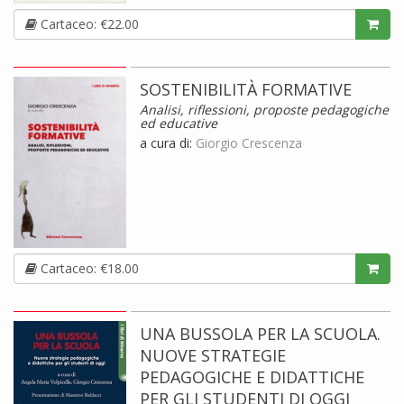
Cartaceo: €22.00
SOSTENIBILITÀ FORMATIVE
Analisi, riflessioni, proposte pedagogiche
ed educative
a cura di:
Giorgio Crescenza
Cartaceo: €18.00
UNA BUSSOLA PER LA SCUOLA.
NUOVE STRATEGIE
PEDAGOGICHE E DIDATTICHE
PER GLI STUDENTI DI OGGI