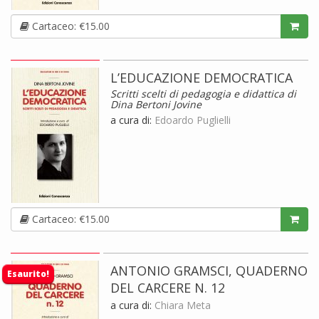
Cartaceo: €15.00
L’EDUCAZIONE DEMOCRATICA
Scritti scelti di pedagogia e didattica di
Dina Bertoni Jovine
a cura di:
Edoardo Puglielli
Cartaceo: €15.00
ANTONIO GRAMSCI, QUADERNO
Esaurito!
DEL CARCERE N. 12
a cura di:
Chiara Meta