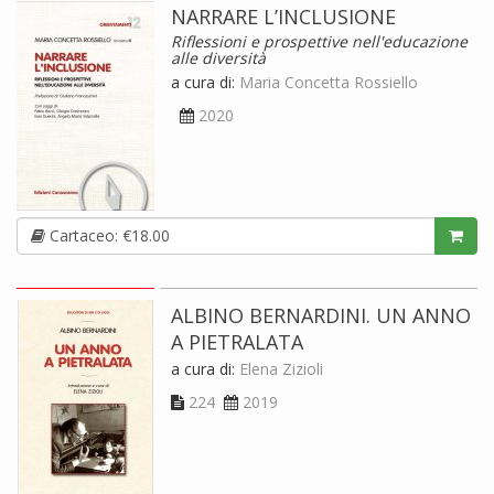
NARRARE L’INCLUSIONE
Riflessioni e prospettive nell'educazione
alle diversità
a cura di:
Maria Concetta Rossiello
2020
Cartaceo: €18.00
ALBINO BERNARDINI. UN ANNO
A PIETRALATA
a cura di:
Elena Zizioli
224
2019