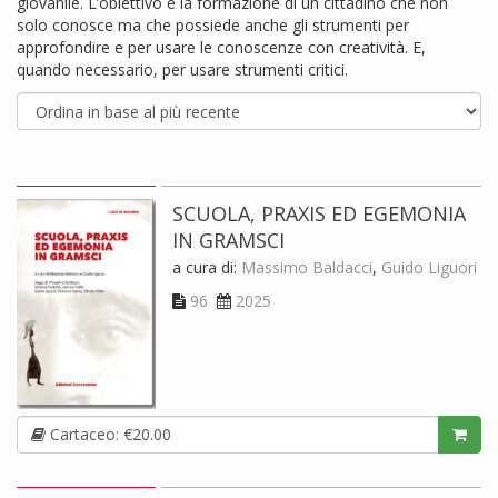
giovanile. L’obiettivo è la formazione di un cittadino che non
solo conosce ma che possiede anche gli strumenti per
approfondire e per usare le conoscenze con creatività. E,
quando necessario, per usare strumenti critici.
SCUOLA, PRAXIS ED EGEMONIA
IN GRAMSCI
a cura di:
Massimo Baldacci
,
Guido Liguori
96
2025
Cartaceo: €20.00