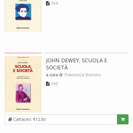
104
JOHN DEWEY, SCUOLA E
SOCIETÀ
a cura di:
Francesca Borruso
160
Cartaceo: €12.00