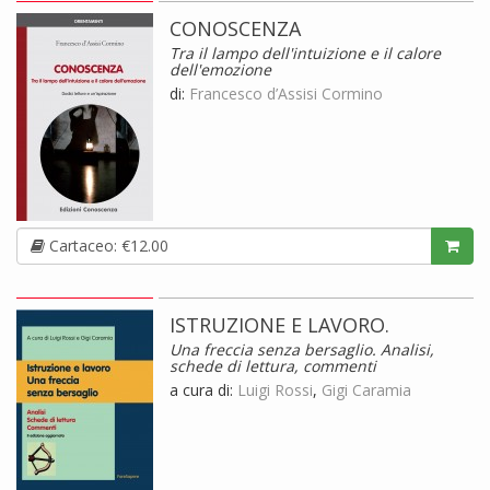
CONOSCENZA
Tra il lampo dell'intuizione e il calore
dell'emozione
di:
Francesco d’Assisi Cormino
Cartaceo: €12.00
ISTRUZIONE E LAVORO.
Una freccia senza bersaglio. Analisi,
schede di lettura, commenti
a cura di:
Luigi Rossi
,
Gigi Caramia