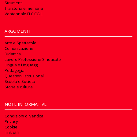
Strumenti
Tra storia e memoria
Ventennale FLC CGIL
ARGOMENTI
Arte e Spettacolo
Comunicazione
Didattica
Lavoro Professione Sindacato
Lingua e Linguaggi
Pedagogia
Questioni istituzionali
Scuola e Società
Storia e cultura
NOTE INFORMATIVE
Condizioni di vendita
Privacy
Cookie
Link utili