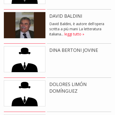
DAVID BALDINI
David Baldini, è autore dell'opera
scritta a più mani La letteratura
italiana...
leggi tutto »
DINA BERTONI JOVINE
DOLORES LIMÓN
DOMÍNGUEZ