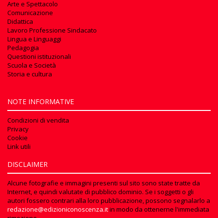
Arte e Spettacolo
Comunicazione
Didattica
Lavoro Professione Sindacato
Lingua e Linguaggi
Pedagogia
Questioni istituzionali
Scuola e Società
Storia e cultura
NOTE INFORMATIVE
Condizioni di vendita
Privacy
Cookie
Link utili
DISCLAIMER
Alcune fotografie e immagini presenti sul sito sono state tratte da
Internet, e quindi valutate di pubblico dominio. Se i soggetti o gli
autori fossero contrari alla loro pubblicazione, possono segnalarlo a
redazione@edizioniconoscenza.it
in modo da ottenerne l'immediata
rimozione.