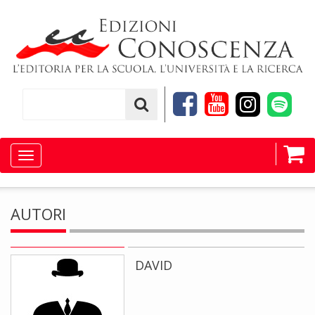
Toggle
navigation
AUTORI
DAVID