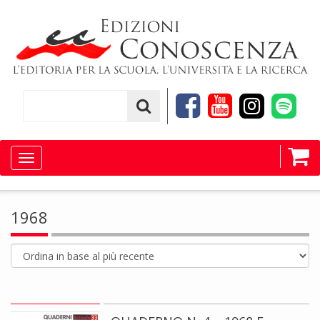
Toggle
navigation
1968