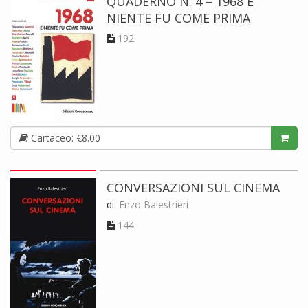
QUADERNO N. 4 – 1968 E
NIENTE FU COME PRIMA
192
Cartaceo: €8.00
CONVERSAZIONI SUL CINEMA
di:
Enzo Balestrieri
144