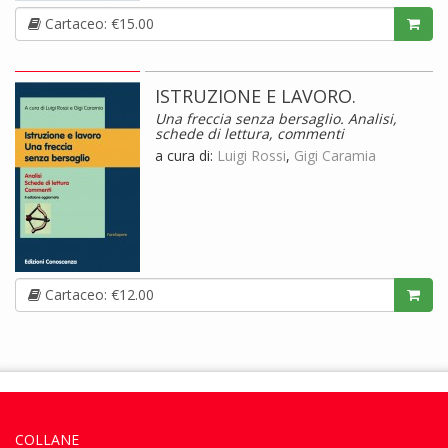
Cartaceo: €15.00
ISTRUZIONE E LAVORO.
Una freccia senza bersaglio. Analisi,
schede di lettura, commenti
a cura di:
Luigi Rossi
,
Gigi Caramia
Cartaceo: €12.00
COLLANE