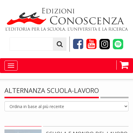
Toggle
navigation
ALTERNANZA SCUOLA-LAVORO