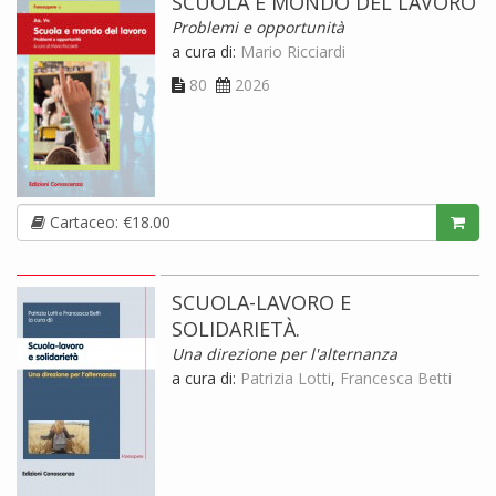
SCUOLA E MONDO DEL LAVORO
Problemi e opportunità
a cura di:
Mario Ricciardi
80
2026
Cartaceo: €18.00
SCUOLA-LAVORO E
SOLIDARIETÀ.
Una direzione per l'alternanza
a cura di:
Patrizia Lotti
,
Francesca Betti