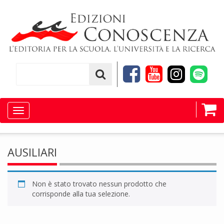
Toggle
navigation
AUSILIARI
Non è stato trovato nessun prodotto che
corrisponde alla tua selezione.