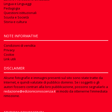
Lingua e Linguaggi
Pedagogia
Questioni istituzionali
Scuola e Società
Storia e cultura
NOTE INFORMATIVE
Condizioni di vendita
Privacy
Cookie
Link utili
DISCLAIMER
Alcune fotografie e immagini presenti sul sito sono state tratte da
Internet, e quindi valutate di pubblico dominio. Se i soggetti o gli
autori fossero contrari alla loro pubblicazione, possono segnalarlo a
redazione@edizioniconoscenza.it
in modo da ottenerne l'immediata
rimozione.