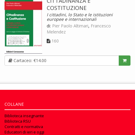
CITTADINANZA E
COSTITUZIONE
I cittadini, lo Stato e le istituzioni
europee e internazionali
di:
Pier Paolo Altimari
,
Francesco
Melendez
160
Cartaceo: €14.00
COLLANE
Biblioteca insegnante
Biblioteca RSU
Contratti e normativa
Educatori di ieri e oggi