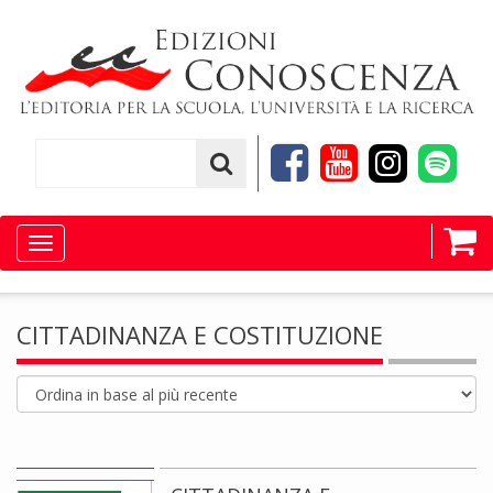
Toggle
navigation
CITTADINANZA E COSTITUZIONE