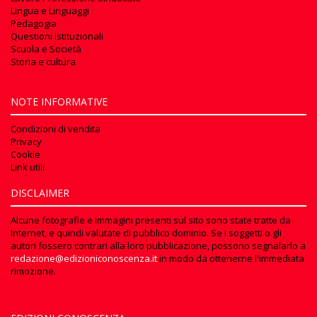
Lingua e Linguaggi
Pedagogia
Questioni istituzionali
Scuola e Società
Storia e cultura
NOTE INFORMATIVE
Condizioni di vendita
Privacy
Cookie
Link utili
DISCLAIMER
Alcune fotografie e immagini presenti sul sito sono state tratte da
Internet, e quindi valutate di pubblico dominio. Se i soggetti o gli
autori fossero contrari alla loro pubblicazione, possono segnalarlo a
redazione@edizioniconoscenza.it
in modo da ottenerne l'immediata
rimozione.