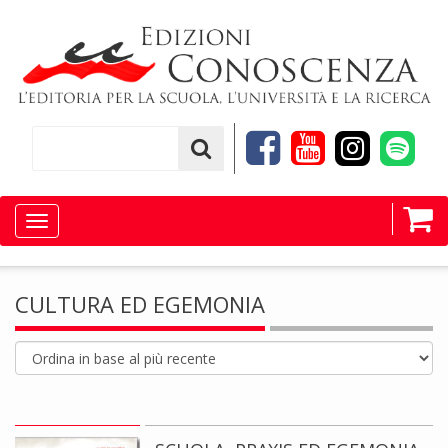
Toggle
navigation
CULTURA ED EGEMONIA