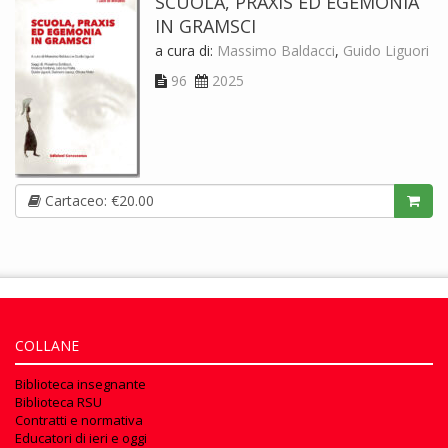
SCUOLA, PRAXIS ED EGEMONIA
IN GRAMSCI
a cura di:
Massimo Baldacci
,
Guido Liguori
96
2025
Cartaceo: €20.00
COLLANE
Biblioteca insegnante
Biblioteca RSU
Contratti e normativa
Educatori di ieri e oggi