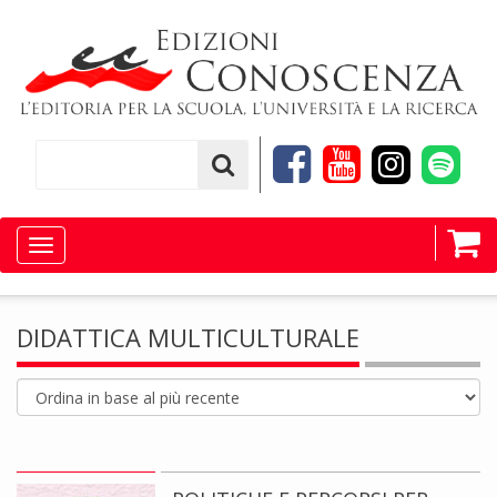
Toggle
navigation
DIDATTICA MULTICULTURALE