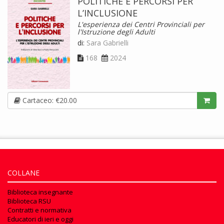
POLITICHE E PERCORSI PER
L’INCLUSIONE
L'esperienza dei Centri Provinciali per
l'Istruzione degli Adulti
di:
Sara Gabrielli
168
2024
Cartaceo: €20.00
COLLANE
Biblioteca insegnante
Biblioteca RSU
Contratti e normativa
Educatori di ieri e oggi