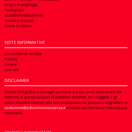
Lingua e Linguaggi
Pedagogia
Questioni istituzionali
Scuola e Società
Storia e cultura
NOTE INFORMATIVE
Condizioni di vendita
Privacy
Cookie
Link utili
DISCLAIMER
Alcune fotografie e immagini presenti sul sito sono state tratte da
Internet, e quindi valutate di pubblico dominio. Se i soggetti o gli
autori fossero contrari alla loro pubblicazione, possono segnalarlo a
redazione@edizioniconoscenza.it
in modo da ottenerne l'immediata
rimozione.