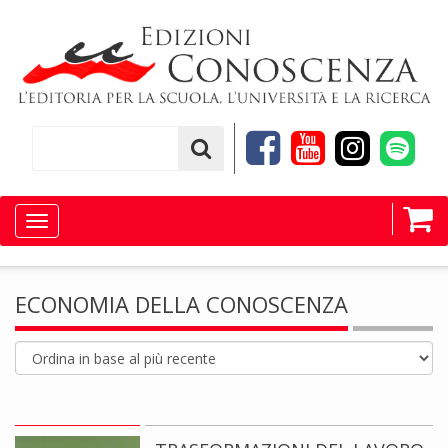
Toggle
navigation
ECONOMIA DELLA CONOSCENZA