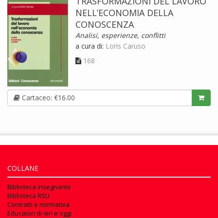
TRASFORMAZIONI DEL LAVORO
NELL’ECONOMIA DELLA
CONOSCENZA
Analisi, esperienze, conflitti
a cura di:
Loris Caruso
168
Cartaceo: €16.00
COLLANE
Biblioteca insegnante
Biblioteca RSU
Contratti e normativa
Educatori di ieri e oggi