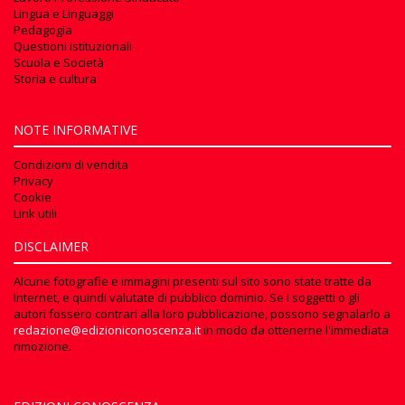
Lingua e Linguaggi
Pedagogia
Questioni istituzionali
Scuola e Società
Storia e cultura
NOTE INFORMATIVE
Condizioni di vendita
Privacy
Cookie
Link utili
DISCLAIMER
Alcune fotografie e immagini presenti sul sito sono state tratte da
Internet, e quindi valutate di pubblico dominio. Se i soggetti o gli
autori fossero contrari alla loro pubblicazione, possono segnalarlo a
redazione@edizioniconoscenza.it
in modo da ottenerne l'immediata
rimozione.