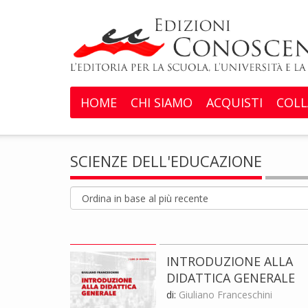
HOME
CHI SIAMO
ACQUISTI
COLL
SCIENZE DELL'EDUCAZIONE
INTRODUZIONE ALLA
DIDATTICA GENERALE
di:
Giuliano Franceschini