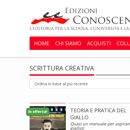
HOME
CHI SIAMO
ACQUISTI
COLL
SCRITTURA CREATIVA
TEORIA E PRATICA DEL
In offerta!
GIALLO
Quasi un manuale per aspiran
giallisti