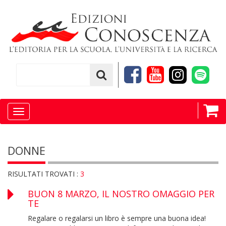
Toggle
navigation
DONNE
RISULTATI TROVATI :
3
BUON 8 MARZO, IL NOSTRO OMAGGIO PER
TE
Regalare o regalarsi un libro è sempre una buona idea!