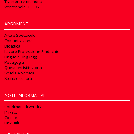
Tra storia e memoria
Ventennale FLC CGIL
ARGOMENTI
Arte e Spettacolo
Comunicazione
Didattica
Lavoro Professione Sindacato
Lingua e Linguaggi
Pedagogia
Questioni istituzionali
Scuola e Società
Storia e cultura
NOTE INFORMATIVE
Condizioni di vendita
Privacy
Cookie
Link utili
DISCLAIMER