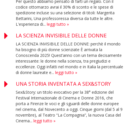
Per questo abbiamo pensato di farti un regalo. Con il
codice ottomarzo avrai il 30% di sconto e le spese di
spedizione incluse su una selezione di titoli: Margerita
Bettarini, Una professoressa diversa da tutte le altre.
L'esperienza di...
leggi tutto »
LA SCIENZA INVISIBILE DELLE DONNE
LA SCIENZA INVISIBILE DELLE DONNE: perchè il mondo
ha bisogno di più donne scienziate È arrivata la
Conoscenda 2025! Quest’anno con un tema decisamente
interessante: le donne nella scienza, tra pregiudizi e
eccellenze. Oggi infatti nel mondo e in Italia la percentuale
di donne laureate e...
leggi tutto »
UNA STORIA INVENTATA A SEX&STORY
Sex&Story: un titolo evocativo per la 38° edizione del
Festival Internazionale di Cinema e Donne 2016, che
porta a Firenze le voci e gli sguardi delle donne europee
nel cinema, dal Novecento a oggi. Cinque giorni (dal 5 al 9
novembre), al Teatro “La Compagnia”, la nuova Casa del
Cinema...
leggi tutto »