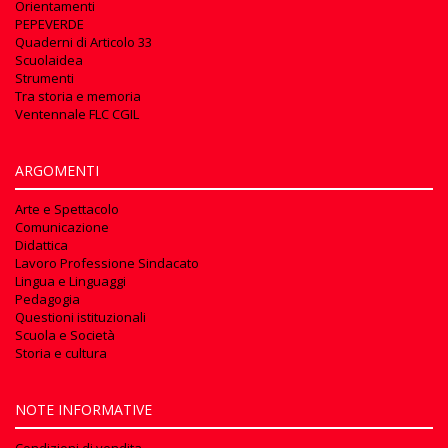
Orientamenti
PEPEVERDE
Quaderni di Articolo 33
Scuolaidea
Strumenti
Tra storia e memoria
Ventennale FLC CGIL
ARGOMENTI
Arte e Spettacolo
Comunicazione
Didattica
Lavoro Professione Sindacato
Lingua e Linguaggi
Pedagogia
Questioni istituzionali
Scuola e Società
Storia e cultura
NOTE INFORMATIVE
Condizioni di vendita