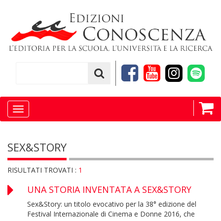
Toggle
navigation
SEX&STORY
RISULTATI TROVATI :
1
UNA STORIA INVENTATA A SEX&STORY
Sex&Story: un titolo evocativo per la 38° edizione del
Festival Internazionale di Cinema e Donne 2016, che