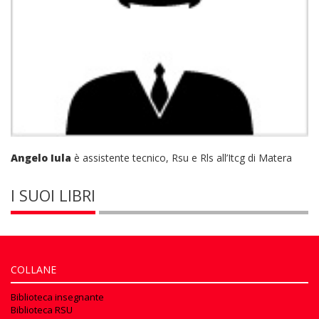
Angelo Iula
è assistente tecnico, Rsu e Rls all’Itcg di Matera
I SUOI LIBRI
COLLANE
Biblioteca insegnante
Biblioteca RSU