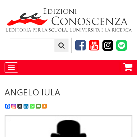
Toggle
navigation
ANGELO IULA