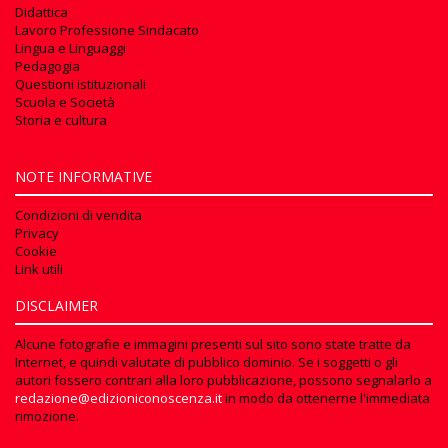
Didattica
Lavoro Professione Sindacato
Lingua e Linguaggi
Pedagogia
Questioni istituzionali
Scuola e Società
Storia e cultura
NOTE INFORMATIVE
Condizioni di vendita
Privacy
Cookie
Link utili
DISCLAIMER
Alcune fotografie e immagini presenti sul sito sono state tratte da
Internet, e quindi valutate di pubblico dominio. Se i soggetti o gli
autori fossero contrari alla loro pubblicazione, possono segnalarlo a
redazione@edizioniconoscenza.it
in modo da ottenerne l'immediata
rimozione.