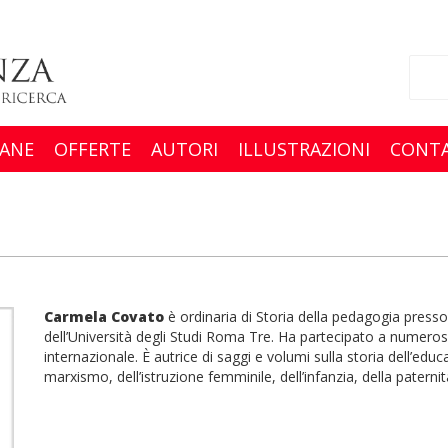
ANE
OFFERTE
AUTORI
ILLUSTRAZIONI
CONTA
Carmela Covato
è ordinaria di Storia della pedagogia press
dell’Università degli Studi Roma Tre. Ha partecipato a numerosi 
internazionale. È autrice di saggi e volumi sulla storia dell’educ
marxismo, dell’istruzione femminile, dell’infanzia, della paternit