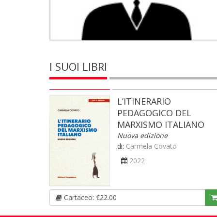
I SUOI LIBRI
L’ITINERARIO
PEDAGOGICO DEL
MARXISMO ITALIANO
Nuova edizione
di:
Carmela Covato
2022
Cartaceo: €22.00