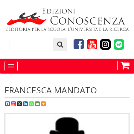
Toggle
navigation
FRANCESCA MANDATO