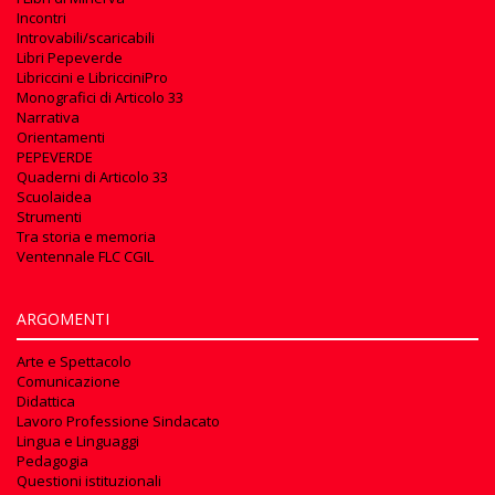
Incontri
Introvabili/scaricabili
Libri Pepeverde
Libriccini e LibricciniPro
Monografici di Articolo 33
Narrativa
Orientamenti
PEPEVERDE
Quaderni di Articolo 33
Scuolaidea
Strumenti
Tra storia e memoria
Ventennale FLC CGIL
ARGOMENTI
Arte e Spettacolo
Comunicazione
Didattica
Lavoro Professione Sindacato
Lingua e Linguaggi
Pedagogia
Questioni istituzionali