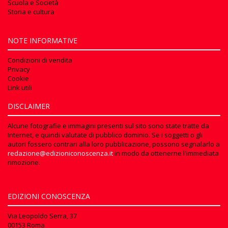
Scuola e Società
Storia e cultura
NOTE INFORMATIVE
Condizioni di vendita
Privacy
Cookie
Link utili
DISCLAIMER
Alcune fotografie e immagini presenti sul sito sono state tratte da
Internet, e quindi valutate di pubblico dominio. Se i soggetti o gli
autori fossero contrari alla loro pubblicazione, possono segnalarlo a
redazione@edizioniconoscenza.it
in modo da ottenerne l'immediata
rimozione.
EDIZIONI CONOSCENZA
Via Leopoldo Serra, 37
00153 Roma