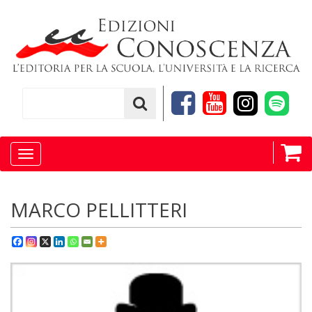
Toggle
navigation
MARCO PELLITTERI