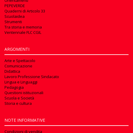
Orientamenti
PEPEVERDE
Quaderni di Articolo 33
Scuolaidea
Strumenti
Tra storia e memoria
Ventennale FLC CGIL
ARGOMENTI
Arte e Spettacolo
Comunicazione
Didattica
Lavoro Professione Sindacato
Lingua e Linguaggi
Pedagogia
Questioni istituzionali
Scuola e Società
Storia e cultura
NOTE INFORMATIVE
Condizioni di vendita