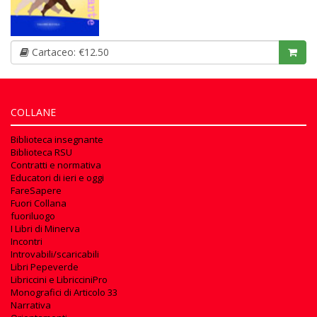
Cartaceo: €12.50
COLLANE
Biblioteca insegnante
Biblioteca RSU
Contratti e normativa
Educatori di ieri e oggi
FareSapere
Fuori Collana
fuoriluogo
I Libri di Minerva
Incontri
Introvabili/scaricabili
Libri Pepeverde
Libriccini e LibricciniPro
Monografici di Articolo 33
Narrativa