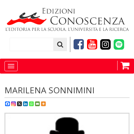
Toggle
navigation
MARILENA SONNIMINI