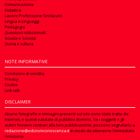
Comunicazione
Didattica
Lavoro Professione Sindacato
Lingua e Linguaggi
Pedagogia
Questioni istituzionali
Scuola e Società
Storia e cultura
NOTE INFORMATIVE
Condizioni di vendita
Privacy
Cookie
Link utili
DISCLAIMER
Alcune fotografie e immagini presenti sul sito sono state tratte da
Internet, e quindi valutate di pubblico dominio. Se i soggetti o gli
autori fossero contrari alla loro pubblicazione, possono segnalarlo a
redazione@edizioniconoscenza.it
in modo da ottenerne l'immediata
rimozione.