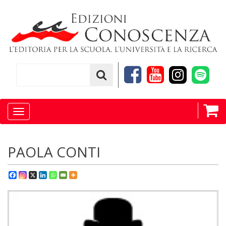
Toggle
navigation
PAOLA CONTI