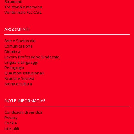
Strumenti
Tra storia e memoria
Ventennale FLC CGIL
ARGOMENTI
Arte e Spettacolo
Comunicazione
Didattica
Lavoro Professione Sindacato
Lingua e Linguaggi
Pedagogia
Questioni istituzionali
Scuola e Società
Storia e cultura
NOTE INFORMATIVE
Condizioni di vendita
Privacy
Cookie
Link utili