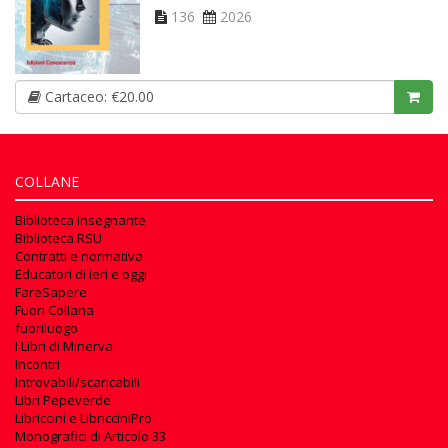
136
2026
Cartaceo: €20.00
COLLANE
Biblioteca insegnante
Biblioteca RSU
Contratti e normativa
Educatori di ieri e oggi
FareSapere
Fuori Collana
fuoriluogo
I Libri di Minerva
Incontri
Introvabili/scaricabili
Libri Pepeverde
Libriccini e LibricciniPro
Monografici di Articolo 33