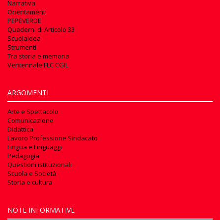
Narrativa
Orientamenti
PEPEVERDE
Quaderni di Articolo 33
Scuolaidea
Strumenti
Tra storia e memoria
Ventennale FLC CGIL
ARGOMENTI
Arte e Spettacolo
Comunicazione
Didattica
Lavoro Professione Sindacato
Lingua e Linguaggi
Pedagogia
Questioni istituzionali
Scuola e Società
Storia e cultura
NOTE INFORMATIVE