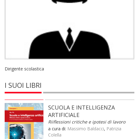
Dirigente scolastica
I SUOI LIBRI
SCUOLA E INTELLIGENZA
ARTIFICIALE
Riiflessioni critiche e ipotesi di lavoro
a cura di:
Massimo Baldacci
,
Patrizia
Colella