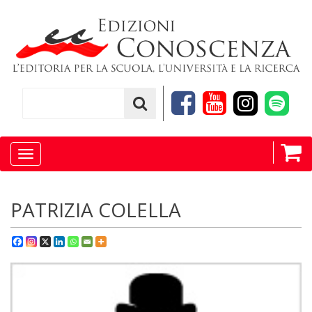
Toggle
navigation
PATRIZIA COLELLA