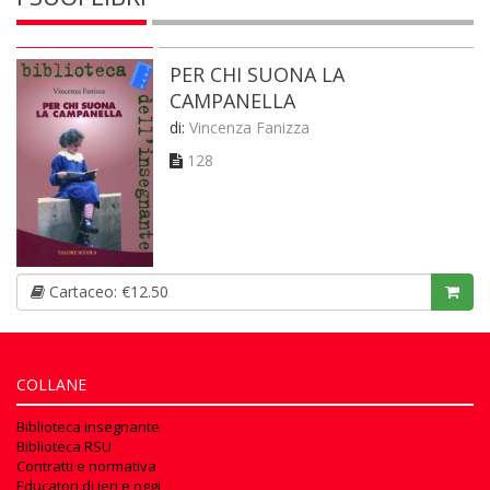
PER CHI SUONA LA
CAMPANELLA
di:
Vincenza Fanizza
128
Cartaceo: €12.50
COLLANE
Biblioteca insegnante
Biblioteca RSU
Contratti e normativa
Educatori di ieri e oggi