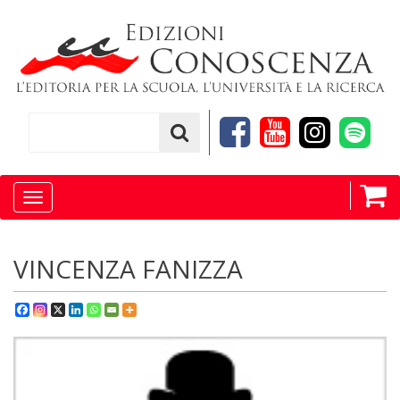
Toggle
navigation
VINCENZA FANIZZA