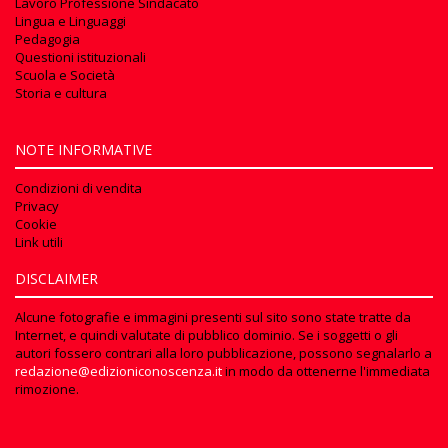
Lavoro Professione Sindacato
Lingua e Linguaggi
Pedagogia
Questioni istituzionali
Scuola e Società
Storia e cultura
NOTE INFORMATIVE
Condizioni di vendita
Privacy
Cookie
Link utili
DISCLAIMER
Alcune fotografie e immagini presenti sul sito sono state tratte da
Internet, e quindi valutate di pubblico dominio. Se i soggetti o gli
autori fossero contrari alla loro pubblicazione, possono segnalarlo a
redazione@edizioniconoscenza.it
in modo da ottenerne l'immediata
rimozione.