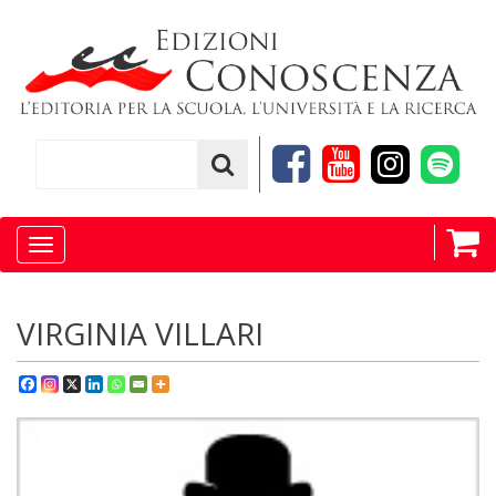
Toggle
navigation
VIRGINIA VILLARI