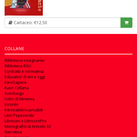
Cartaceo: €12.50
COLLANE
Biblioteca insegnante
Biblioteca RSU
Contratti e normativa
Educatori di ieri e oggi
FareSapere
Fuori Collana
fuoriluogo
I Libri di Minerva
Incontri
Introvabili/scaricabili
Libri Pepeverde
Libriccini e LibricciniPro
Monografici di Articolo 33
Narrativa