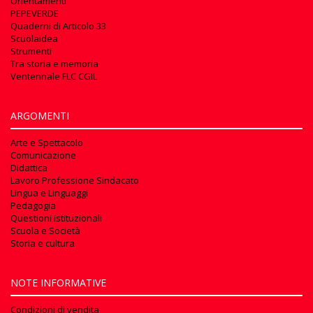
Orientamenti
PEPEVERDE
Quaderni di Articolo 33
Scuolaidea
Strumenti
Tra storia e memoria
Ventennale FLC CGIL
ARGOMENTI
Arte e Spettacolo
Comunicazione
Didattica
Lavoro Professione Sindacato
Lingua e Linguaggi
Pedagogia
Questioni istituzionali
Scuola e Società
Storia e cultura
NOTE INFORMATIVE
Condizioni di vendita