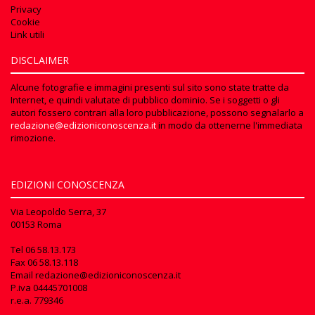
Privacy
Cookie
Link utili
DISCLAIMER
Alcune fotografie e immagini presenti sul sito sono state tratte da
Internet, e quindi valutate di pubblico dominio. Se i soggetti o gli
autori fossero contrari alla loro pubblicazione, possono segnalarlo a
redazione@edizioniconoscenza.it
in modo da ottenerne l'immediata
rimozione.
EDIZIONI CONOSCENZA
Via Leopoldo Serra, 37
00153 Roma
Tel
06 58.13.173
Fax
06 58.13.118
Email
redazione@edizioniconoscenza.it
P.iva 04445701008
r.e.a. 779346