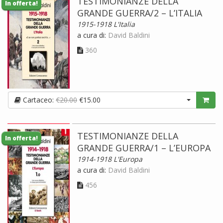
TESTIMONIANZE DELLA
In offerta!
GRANDE GUERRA/2 – L’ITALIA
1915-1918 L'Italia
a cura di:
David Baldini
360
Cartaceo:
€20.00
€15.00
TESTIMONIANZE DELLA
In offerta!
GRANDE GUERRA/1 – L’EUROPA
1914-1918 L'Europa
a cura di:
David Baldini
456