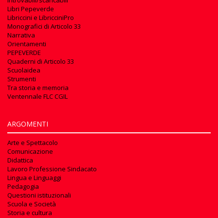
Libri Pepeverde
Libriccini e LibricciniPro
Monografici di Articolo 33
Narrativa
Orientamenti
PEPEVERDE
Quaderni di Articolo 33
Scuolaidea
Strumenti
Tra storia e memoria
Ventennale FLC CGIL
ARGOMENTI
Arte e Spettacolo
Comunicazione
Didattica
Lavoro Professione Sindacato
Lingua e Linguaggi
Pedagogia
Questioni istituzionali
Scuola e Società
Storia e cultura