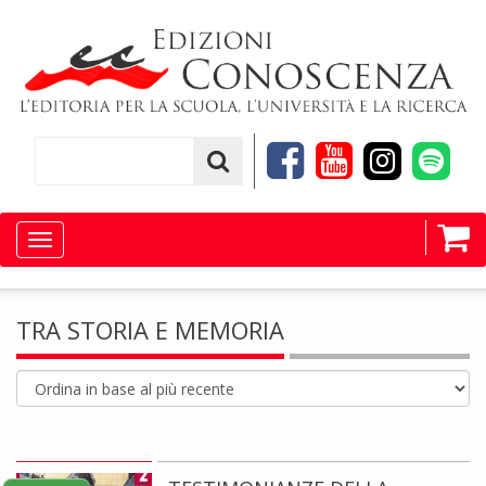
Toggle
navigation
TRA STORIA E MEMORIA