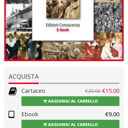
ACQUISTA
Cartaceo
€
15.00
€
20.00
AGGIUNGI AL CARRELLO
Ebook
€
9.00
AGGIUNGI AL CARRELLO