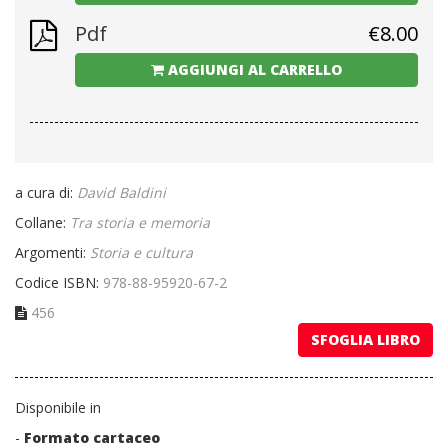
Pdf
€
8.00
AGGIUNGI AL CARRELLO
a cura di:
David Baldini
Collane:
Tra storia e memoria
Argomenti:
Storia e cultura
Codice ISBN:
978-88-95920-67-2
456
SFOGLIA LIBRO
Disponibile in
-
Formato cartaceo