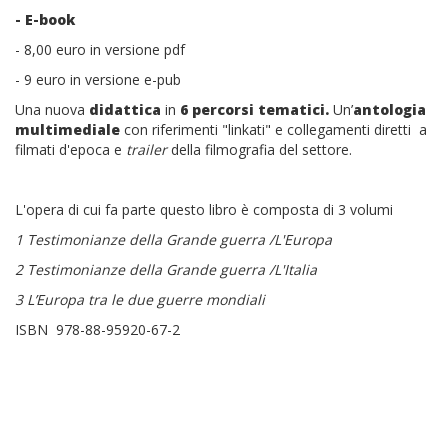
- E-book
- 8,00 euro in versione pdf
- 9 euro in versione e-pub
Una nuova
didattica
in
6
percorsi tematici.
Un’
antologia
multimediale
con riferimenti "linkati" e collegamenti diretti a
filmati d'epoca e
trailer
della filmografia del settore.
L'opera di cui fa parte questo libro è composta di 3 volumi
1 Testimonianze della Grande guerra /L'Europa
2 Testimonianze della Grande guerra /L'Italia
3 L’Europa tra le due guerre mondiali
ISBN 978-88-95920-67-2