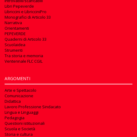
Introvabili/scaricabili
Libri Pepeverde
Libriccini e LibricciniPro
Monografici di Articolo 33
Narrativa
Orientamenti
PEPEVERDE
Quaderni di Articolo 33
Scuolaidea
Strumenti
Tra storia e memoria
Ventennale FLC CGIL
ARGOMENTI
Arte e Spettacolo
Comunicazione
Didattica
Lavoro Professione Sindacato
Lingua e Linguaggi
Pedagogia
Questioni istituzionali
Scuola e Società
Storia e cultura