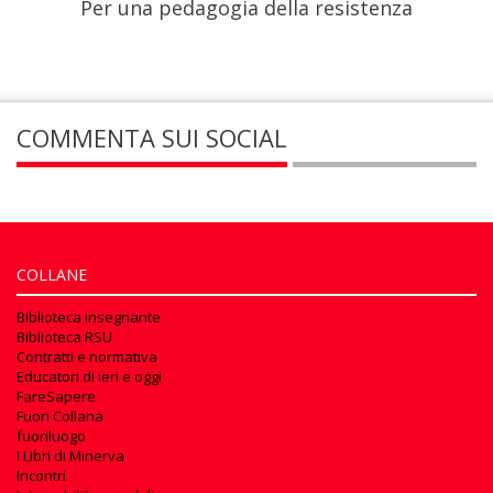
Per una pedagogia della resistenza
COMMENTA SUI SOCIAL
COLLANE
Biblioteca insegnante
Biblioteca RSU
Contratti e normativa
Educatori di ieri e oggi
FareSapere
Fuori Collana
fuoriluogo
I Libri di Minerva
Incontri