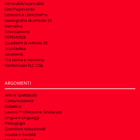
Introvabili/scaricabili
Libri Pepeverde
Libriccini e LibricciniPro
Monografici di Articolo 33
Narrativa
Orientamenti
PEPEVERDE
Quaderni di Articolo 33
Scuolaidea
Strumenti
Tra storia e memoria
Ventennale FLC CGIL
ARGOMENTI
Arte e Spettacolo
Comunicazione
Didattica
Lavoro Professione Sindacato
Lingua e Linguaggi
Pedagogia
Questioni istituzionali
Scuola e Società