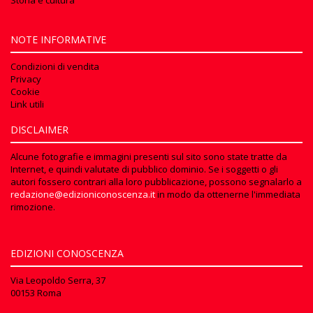
Storia e cultura
NOTE INFORMATIVE
Condizioni di vendita
Privacy
Cookie
Link utili
DISCLAIMER
Alcune fotografie e immagini presenti sul sito sono state tratte da
Internet, e quindi valutate di pubblico dominio. Se i soggetti o gli
autori fossero contrari alla loro pubblicazione, possono segnalarlo a
redazione@edizioniconoscenza.it
in modo da ottenerne l'immediata
rimozione.
EDIZIONI CONOSCENZA
Via Leopoldo Serra, 37
00153 Roma