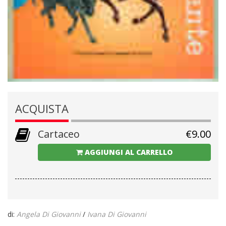
ACQUISTA
Cartaceo
€
9.00
AGGIUNGI AL CARRELLO
di:
Angela Di Giovanni
/
Ivana Di Giovanni