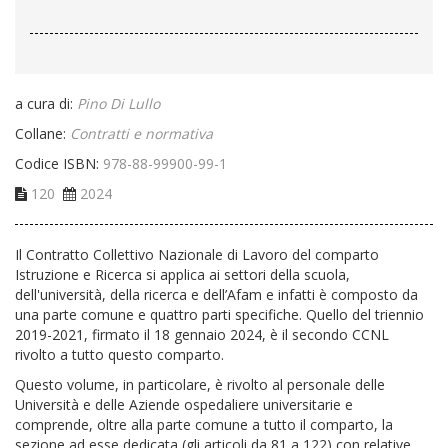
a cura di:
Pino Di Lullo
Collane:
Contratti e normativa
Codice ISBN:
978-88-99900-99-1
120
2024
Il Contratto Collettivo Nazionale di Lavoro del comparto
Istruzione e Ricerca si applica ai settori della scuola,
dell'università, della ricerca e dell’Afam e infatti è composto da
una parte comune e quattro parti specifiche. Quello del triennio
2019-2021, firmato il 18 gennaio 2024, è il secondo CCNL
rivolto a tutto questo comparto.
Questo volume, in particolare, è rivolto al personale delle
Università e delle Aziende ospedaliere universitarie e
comprende, oltre alla parte comune a tutto il comparto, la
sezione ad esse dedicata (gli articoli da 81 a 122) con relative