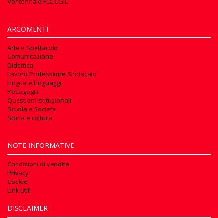
Ventennale FLC CGIL
ARGOMENTI
Arte e Spettacolo
Comunicazione
Didattica
Lavoro Professione Sindacato
Lingua e Linguaggi
Pedagogia
Questioni istituzionali
Scuola e Società
Storia e cultura
NOTE INFORMATIVE
Condizioni di vendita
Privacy
Cookie
Link utili
DISCLAIMER