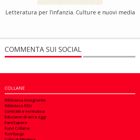
Letteratura per l’infanzia. Culture e nuovi media
COMMENTA SUI SOCIAL
COLLANE
Biblioteca insegnante
Biblioteca RSU
Contratti e normativa
Educatori di ieri e oggi
FareSapere
Fuori Collana
fuoriluogo
I Libri di Minerva