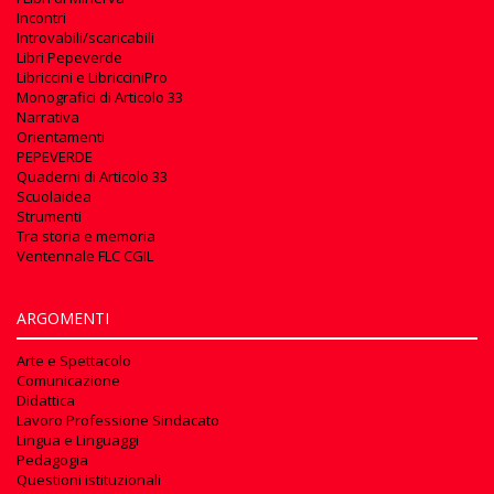
Incontri
Introvabili/scaricabili
Libri Pepeverde
Libriccini e LibricciniPro
Monografici di Articolo 33
Narrativa
Orientamenti
PEPEVERDE
Quaderni di Articolo 33
Scuolaidea
Strumenti
Tra storia e memoria
Ventennale FLC CGIL
ARGOMENTI
Arte e Spettacolo
Comunicazione
Didattica
Lavoro Professione Sindacato
Lingua e Linguaggi
Pedagogia
Questioni istituzionali