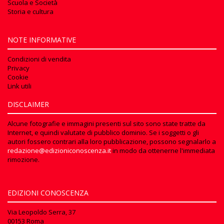
Scuola e Società
Storia e cultura
NOTE INFORMATIVE
Condizioni di vendita
Privacy
Cookie
Link utili
DISCLAIMER
Alcune fotografie e immagini presenti sul sito sono state tratte da
Internet, e quindi valutate di pubblico dominio. Se i soggetti o gli
autori fossero contrari alla loro pubblicazione, possono segnalarlo a
redazione@edizioniconoscenza.it
in modo da ottenerne l'immediata
rimozione.
EDIZIONI CONOSCENZA
Via Leopoldo Serra, 37
00153 Roma