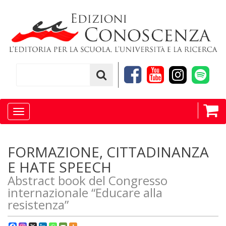
Toggle
navigation
FORMAZIONE, CITTADINANZA
E HATE SPEECH
Abstract book del Congresso
internazionale “Educare alla
resistenza”