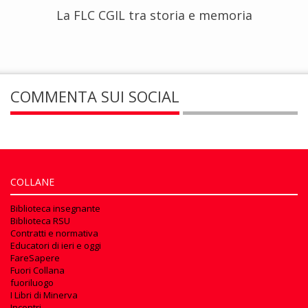
La FLC CGIL tra storia e memoria
COMMENTA SUI SOCIAL
COLLANE
Biblioteca insegnante
Biblioteca RSU
Contratti e normativa
Educatori di ieri e oggi
FareSapere
Fuori Collana
fuoriluogo
I Libri di Minerva
Incontri