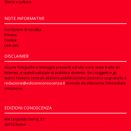
Storia e cultura
NOTE INFORMATIVE
Condizioni di vendita
Privacy
Cookie
Link utili
DISCLAIMER
Alcune fotografie e immagini presenti sul sito sono state tratte da
Internet, e quindi valutate di pubblico dominio. Se i soggetti o gli
autori fossero contrari alla loro pubblicazione, possono segnalarlo a
redazione@edizioniconoscenza.it
in modo da ottenerne l'immediata
rimozione.
EDIZIONI CONOSCENZA
Via Leopoldo Serra, 37
00153 Roma