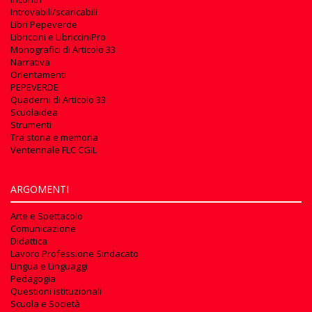
Introvabili/scaricabili
Libri Pepeverde
Libriccini e LibricciniPro
Monografici di Articolo 33
Narrativa
Orientamenti
PEPEVERDE
Quaderni di Articolo 33
Scuolaidea
Strumenti
Tra storia e memoria
Ventennale FLC CGIL
ARGOMENTI
Arte e Spettacolo
Comunicazione
Didattica
Lavoro Professione Sindacato
Lingua e Linguaggi
Pedagogia
Questioni istituzionali
Scuola e Società