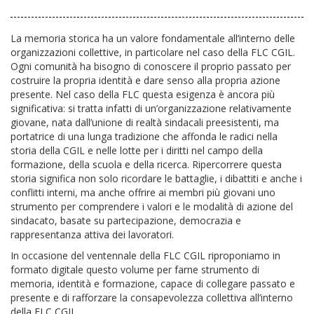
La memoria storica ha un valore fondamentale all’interno delle
organizzazioni collettive, in particolare nel caso della FLC CGIL.
Ogni comunità ha bisogno di conoscere il proprio passato per
costruire la propria identità e dare senso alla propria azione
presente. Nel caso della FLC questa esigenza è ancora più
significativa: si tratta infatti di un’organizzazione relativamente
giovane, nata dall’unione di realtà sindacali preesistenti, ma
portatrice di una lunga tradizione che affonda le radici nella
storia della CGIL e nelle lotte per i diritti nel campo della
formazione, della scuola e della ricerca. Ripercorrere questa
storia significa non solo ricordare le battaglie, i dibattiti e anche i
conflitti interni, ma anche offrire ai membri più giovani uno
strumento per comprendere i valori e le modalità di azione del
sindacato, basate su partecipazione, democrazia e
rappresentanza attiva dei lavoratori.
In occasione del ventennale della FLC CGIL riproponiamo in
formato digitale questo volume per farne strumento di
memoria, identità e formazione, capace di collegare passato e
presente e di rafforzare la consapevolezza collettiva all’interno
della FLC CGIL.