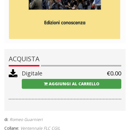
ACQUISTA
Digitale
€
0.00
AGGIUNGI AL CARRELLO
di:
Romeo Guarnieri
Collane:
Ventennale FLC CGIL