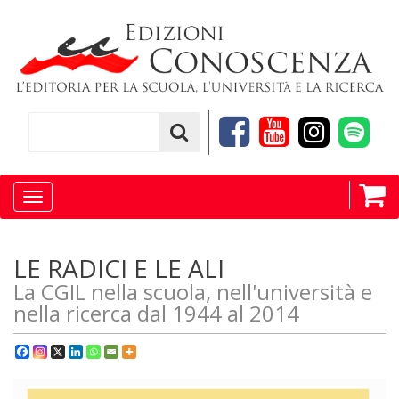
Toggle
navigation
LE RADICI E LE ALI
La CGIL nella scuola, nell'università e
nella ricerca dal 1944 al 2014