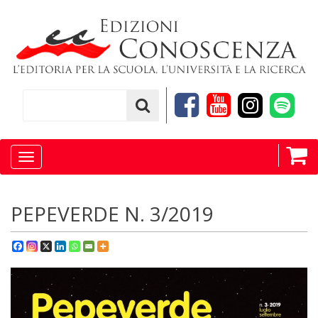
Toggle
navigation
PEPEVERDE N. 3/2019