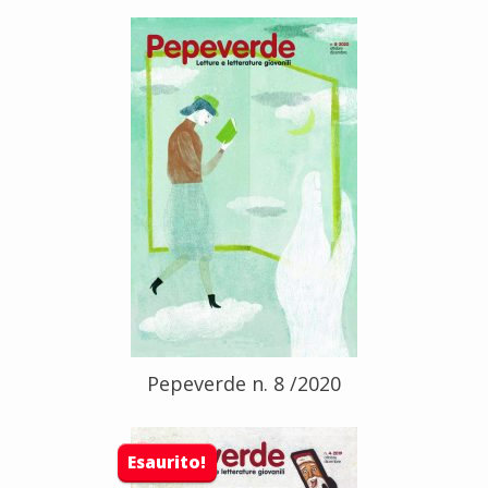
Pepeverde n. 8 /2020
Esaurito!