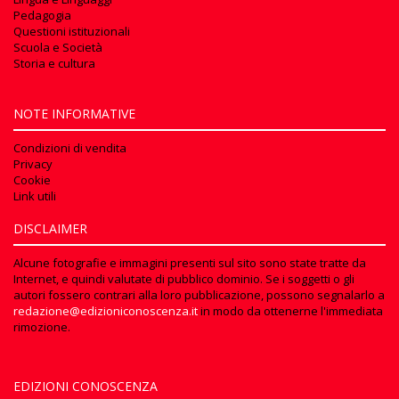
Pedagogia
Questioni istituzionali
Scuola e Società
Storia e cultura
NOTE INFORMATIVE
Condizioni di vendita
Privacy
Cookie
Link utili
DISCLAIMER
Alcune fotografie e immagini presenti sul sito sono state tratte da
Internet, e quindi valutate di pubblico dominio. Se i soggetti o gli
autori fossero contrari alla loro pubblicazione, possono segnalarlo a
redazione@edizioniconoscenza.it
in modo da ottenerne l'immediata
rimozione.
EDIZIONI CONOSCENZA