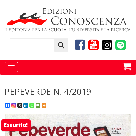
Toggle
navigation
PEPEVERDE N. 4/2019
Esaurito!