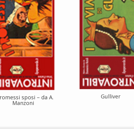
Gulliver
promessi sposi – da A.
Manzoni