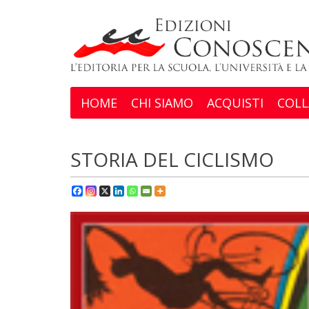
HOME
CHI SIAMO
ACQUISTI
COLL
STORIA DEL CICLISMO