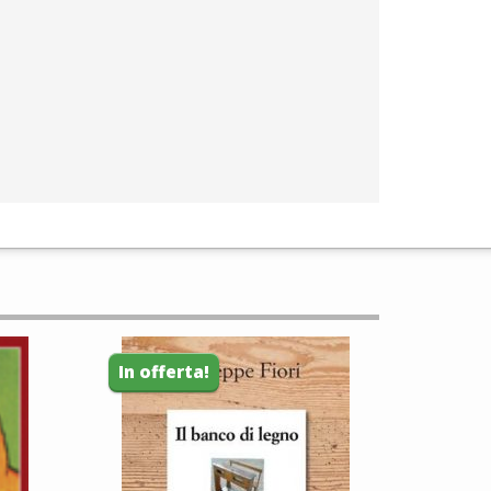
In offerta!