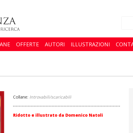
ANE
OFFERTE
AUTORI
ILLUSTRAZIONI
CONTA
Collane:
Introvabili/scaricabili
Ridotto e illustrato da Domenico Natoli