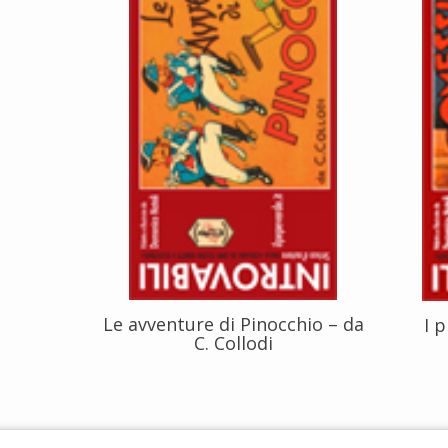
Le avventure di Pinocchio – da
I 
C. Collodi