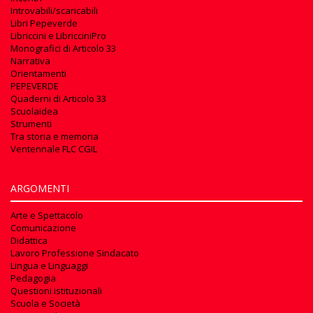
Introvabili/scaricabili
Libri Pepeverde
Libriccini e LibricciniPro
Monografici di Articolo 33
Narrativa
Orientamenti
PEPEVERDE
Quaderni di Articolo 33
Scuolaidea
Strumenti
Tra storia e memoria
Ventennale FLC CGIL
ARGOMENTI
Arte e Spettacolo
Comunicazione
Didattica
Lavoro Professione Sindacato
Lingua e Linguaggi
Pedagogia
Questioni istituzionali
Scuola e Società