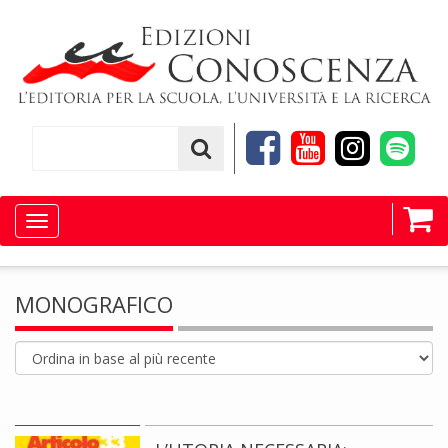
Toggle
navigation
MONOGRAFICO