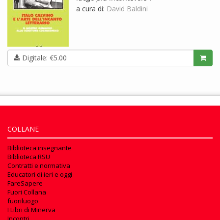
a cura di:
David Baldini
Digitale: €5.00
COLLANE
Biblioteca insegnante
Biblioteca RSU
Contratti e normativa
Educatori di ieri e oggi
FareSapere
Fuori Collana
fuoriluogo
I Libri di Minerva
Incontri