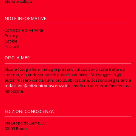
Storia e cultura
NOTE INFORMATIVE
Condizioni di vendita
Privacy
Cookie
Link utili
DISCLAIMER
Alcune fotografie e immagini presenti sul sito sono state tratte da
Internet, e quindi valutate di pubblico dominio. Se i soggetti o gli
autori fossero contrari alla loro pubblicazione, possono segnalarlo a
redazione@edizioniconoscenza.it
in modo da ottenerne l'immediata
rimozione.
EDIZIONI CONOSCENZA
Via Leopoldo Serra, 37
00153 Roma