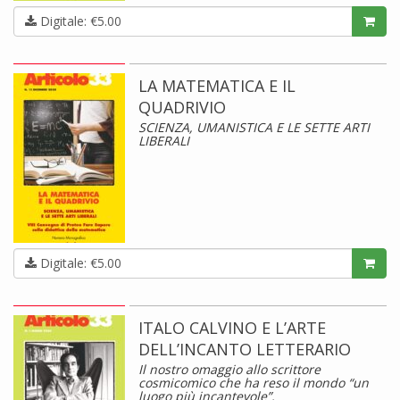
Digitale: €5.00
LA MATEMATICA E IL
QUADRIVIO
SCIENZA, UMANISTICA E LE SETTE ARTI
LIBERALI
Digitale: €5.00
ITALO CALVINO E L’ARTE
DELL’INCANTO LETTERARIO
Il nostro omaggio allo scrittore
cosmicomico che ha reso il mondo “un
luogo più incantevole”.