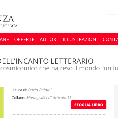
ANE
OFFERTE
AUTORI
ILLUSTRAZIONI
CONTA
 DELL’INCANTO LETTERARIO
e cosmicomico che ha reso il mondo “un l
a cura di:
David Baldini
Collane:
Monografici di Articolo 33
SFOGLIA LIBRO