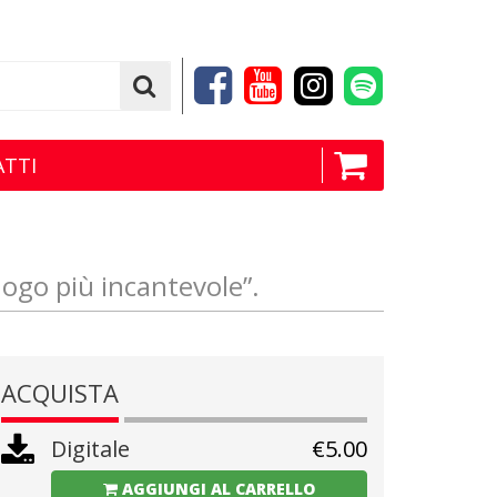
TTI
uogo più incantevole”.
ACQUISTA
Digitale
€
5.00
AGGIUNGI AL CARRELLO