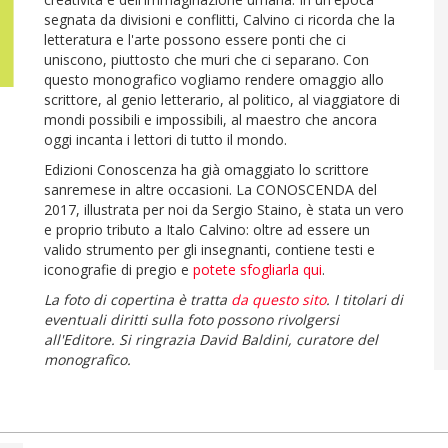
segnata da divisioni e conflitti, Calvino ci ricorda che la
letteratura e l'arte possono essere ponti che ci
uniscono, piuttosto che muri che ci separano. Con
questo monografico vogliamo rendere omaggio allo
scrittore, al genio letterario, al politico, al viaggiatore di
mondi possibili e impossibili, al maestro che ancora
oggi incanta i lettori di tutto il mondo.
Edizioni Conoscenza ha già omaggiato lo scrittore
sanremese in altre occasioni. La CONOSCENDA del
2017, illustrata per noi da Sergio Staino, è stata un vero
e proprio tributo a Italo Calvino: oltre ad essere un
valido strumento per gli insegnanti, contiene testi e
iconografie di pregio e
potete sfogliarla qui
.
La foto di copertina è tratta
da questo sito
. I titolari di
eventuali diritti sulla foto possono rivolgersi
all'Editore. Si ringrazia David Baldini, curatore del
monografico.