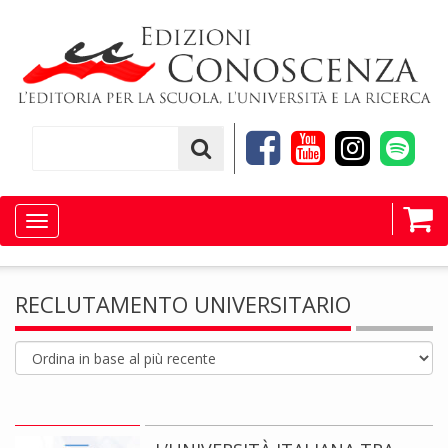
Toggle
navigation
RECLUTAMENTO UNIVERSITARIO