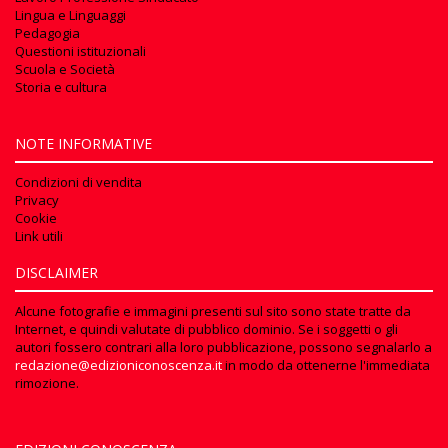
Lingua e Linguaggi
Pedagogia
Questioni istituzionali
Scuola e Società
Storia e cultura
NOTE INFORMATIVE
Condizioni di vendita
Privacy
Cookie
Link utili
DISCLAIMER
Alcune fotografie e immagini presenti sul sito sono state tratte da
Internet, e quindi valutate di pubblico dominio. Se i soggetti o gli
autori fossero contrari alla loro pubblicazione, possono segnalarlo a
redazione@edizioniconoscenza.it
in modo da ottenerne l'immediata
rimozione.