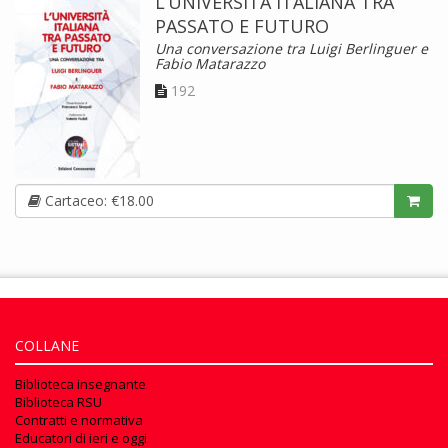
L’UNIVERSITÀ ITALIANA TRA
PASSATO E FUTURO
Una conversazione tra Luigi Berlinguer e
Fabio Matarazzo
192
Cartaceo: €18.00
COLLANE
Biblioteca insegnante
Biblioteca RSU
Contratti e normativa
Educatori di ieri e oggi