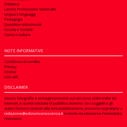
Didattica
Lavoro Professione Sindacato
Lingua e Linguaggi
Pedagogia
Questioni istituzionali
Scuola e Società
Storia e cultura
NOTE INFORMATIVE
Condizioni di vendita
Privacy
Cookie
Link utili
DISCLAIMER
Alcune fotografie e immagini presenti sul sito sono state tratte da
Internet, e quindi valutate di pubblico dominio. Se i soggetti o gli
autori fossero contrari alla loro pubblicazione, possono segnalarlo a
redazione@edizioniconoscenza.it
in modo da ottenerne l'immediata
rimozione.