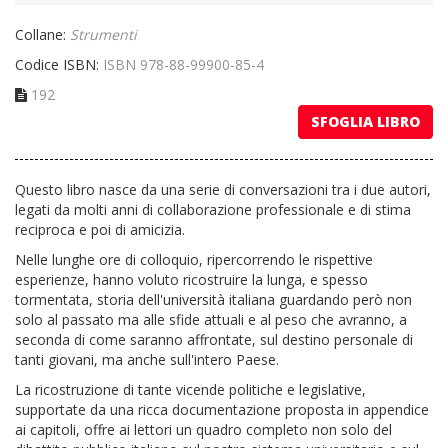
Collane:
Strumenti
Codice ISBN:
ISBN 978-88-99900-85-4
192
SFOGLIA LIBRO
Questo libro nasce da una serie di conversazioni tra i due autori,
legati da molti anni di collaborazione professionale e di stima
reciproca e poi di amicizia.
Nelle lunghe ore di colloquio, ripercorrendo le rispettive
esperienze, hanno voluto ricostruire la lunga, e spesso
tormentata, storia dell'università italiana guardando però non
solo al passato ma alle sfide attuali e al peso che avranno, a
seconda di come saranno affrontate, sul destino personale di
tanti giovani, ma anche sull'intero Paese.
La ricostruzione di tante vicende politiche e legislative,
supportate da una ricca documentazione proposta in appendice
ai capitoli, offre ai lettori un quadro completo non solo del