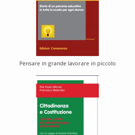
Pensare in grande lavorare in piccolo