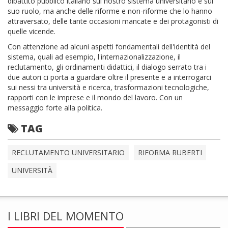
dibattito pubblico italiano sul nostro sistema universitario e sul
suo ruolo, ma anche delle riforme e non-riforme che lo hanno
attraversato, delle tante occasioni mancate e dei protagonisti di
quelle vicende.
Con attenzione ad alcuni aspetti fondamentali dell'identità del
sistema, quali ad esempio, l'internazionalizzazione, il
reclutamento, gli ordinamenti didattici, il dialogo serrato tra i
due autori ci porta a guardare oltre il presente e a interrogarci
sui nessi tra università e ricerca, trasformazioni tecnologiche,
rapporti con le imprese e il mondo del lavoro. Con un
messaggio forte alla politica.
TAG
RECLUTAMENTO UNIVERSITARIO
RIFORMA RUBERTI
UNIVERSITÀ
I LIBRI DEL MOMENTO