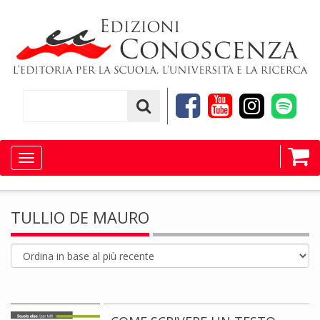
Toggle
navigation
TULLIO DE MAURO