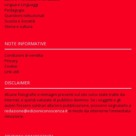
Lingua e Linguaggi
Pedagogia
Questioni istituzionali
Scuola e Società
Storia e cultura
NOTE INFORMATIVE
Condizioni di vendita
Privacy
Cookie
Link utili
DISCLAIMER
Alcune fotografie e immagini presenti sul sito sono state tratte da
Internet, e quindi valutate di pubblico dominio. Se i soggetti o gli
autori fossero contrari alla loro pubblicazione, possono segnalarlo a
redazione@edizioniconoscenza.it
in modo da ottenerne l'immediata
rimozione.