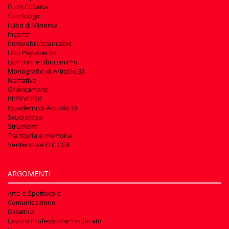
Fuori Collana
fuoriluogo
I Libri di Minerva
Incontri
Introvabili/scaricabili
Libri Pepeverde
Libriccini e LibricciniPro
Monografici di Articolo 33
Narrativa
Orientamenti
PEPEVERDE
Quaderni di Articolo 33
Scuolaidea
Strumenti
Tra storia e memoria
Ventennale FLC CGIL
ARGOMENTI
Arte e Spettacolo
Comunicazione
Didattica
Lavoro Professione Sindacato