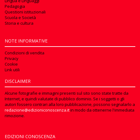
Lingua e Linguaggi
Pedagogia
Questioni istituzionali
Scuola e Società
Storia e cultura
NOTE INFORMATIVE
Condizioni di vendita
Privacy
Cookie
Link utili
DISCLAIMER
Alcune fotografie e immagini presenti sul sito sono state tratte da
Internet, e quindi valutate di pubblico dominio. Se i soggetti o gli
autori fossero contrari alla loro pubblicazione, possono segnalarlo a
redazione@edizioniconoscenza.it
in modo da ottenerne l'immediata
rimozione.
EDIZIONI CONOSCENZA