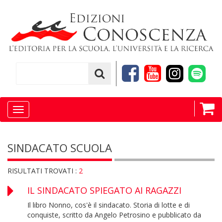
Toggle
navigation
SINDACATO SCUOLA
RISULTATI TROVATI :
2
IL SINDACATO SPIEGATO AI RAGAZZI
Il libro Nonno, cos'è il sindacato. Storia di lotte e di
conquiste, scritto da Angelo Petrosino e pubblicato da