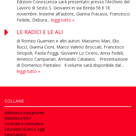
Edizioni Conoscenza sarà presentato presso l'Archivio del
Lavoro di Sesto S. Giovanni in via Breda 56 il 18
novembre. Insieme all'autore, Gianna Fracassi, Francesco
Fedele, Debora...
leggi tutto »
LE RADICI E LE ALI
di Romeo Guarnieri e altri autori: Massimo Mari, Elio
Rucci, Gianna Cioni, Marco Valerio Broccati, Francesco
Sinopoli, Paola Poggi, Giovanni Lo Cicero, Anna Fedeli,
Americo Campanari, Armando Catalano. Presentazione
di Domenico Pantaleo Il volume sarà disponibile dal...
leggi tutto »
COLLANE
Biblioteca insegnante
Biblioteca RSU
Contratti e normativa
Educatori di ieri e oggi
FareSapere