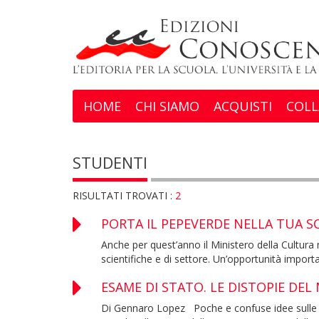
HOME
CHI SIAMO
ACQUISTI
COLL
STUDENTI
RISULTATI TROVATI :
2
PORTA IL PEPEVERDE NELLA TUA 
Anche per quest’anno il Ministero della Cultura 
scientifiche e di settore. Un’opportunità importa
ESAME DI STATO. LE DISTOPIE DEL
Di Gennaro Lopez Poche e confuse idee sulle fin