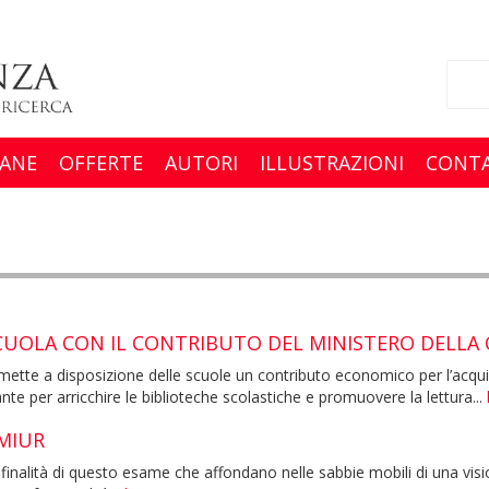
ANE
OFFERTE
AUTORI
ILLUSTRAZIONI
CONTA
SCUOLA CON IL CONTRIBUTO DEL MINISTERO DELLA
mette a disposizione delle scuole un contributo economico per l’acquis
nte per arricchire le biblioteche scolastiche e promuovere la lettura...
 MIUR
alità di questo esame che affondano nelle sabbie mobili di una vision