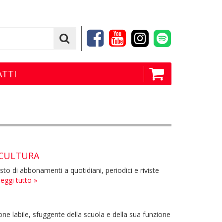
TTI
 CULTURA
to di abbonamenti a quotidiani, periodici e riviste
leggi tutto »
e labile, sfuggente della scuola e della sua funzione