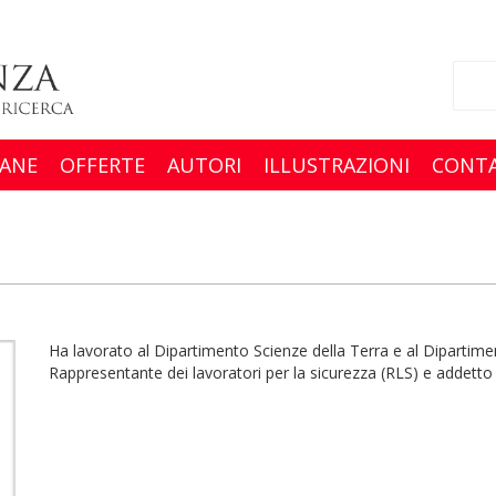
ANE
OFFERTE
AUTORI
ILLUSTRAZIONI
CONTA
Ha lavorato al Dipartimento Scienze della Terra e al Dipartiment
Rappresentante dei lavoratori per la sicurezza (RLS) e addetto 