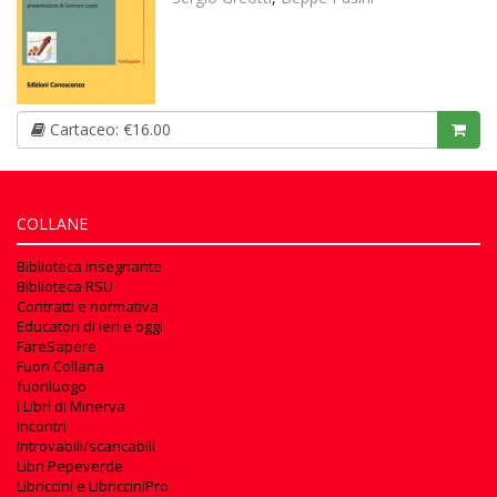
Cartaceo: €16.00
COLLANE
Biblioteca insegnante
Biblioteca RSU
Contratti e normativa
Educatori di ieri e oggi
FareSapere
Fuori Collana
fuoriluogo
I Libri di Minerva
Incontri
Introvabili/scaricabili
Libri Pepeverde
Libriccini e LibricciniPro