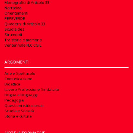
Monografici di Articolo 33
Narrativa
Orientamenti
PEPEVERDE
Quaderni di Articolo 33
Scuolaidea
Strumenti
Tra storia e memoria
Ventennale FLC CGIL
ARGOMENTI
Arte e Spettacolo
Comunicazione
Didattica
Lavoro Professione Sindacato
Lingua e Linguaggi
Pedagogia
Questioni istituzionali
Scuola e Società
Storia e cultura
NOTE INFORMATIVE