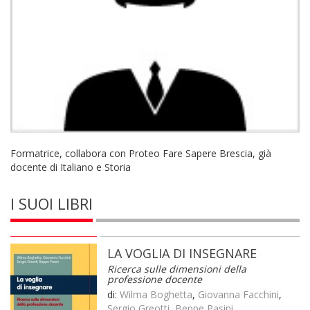
Formatrice, collabora con Proteo Fare Sapere Brescia, già
docente di Italiano e Storia
I SUOI LIBRI
LA VOGLIA DI INSEGNARE
Ricerca sulle dimensioni della
professione docente
di:
Wilma Boghetta
,
Giovanna Facchini
,
Sergio Greotti
,
Beppe Pasini