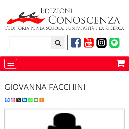
Toggle
navigation
GIOVANNA FACCHINI