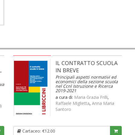
IL CONTRATTO SCUOLA
L
IN BREVE
Principali aspetti normativi ed
economici della sezione scuola
iva
nel Ccnl Istruzione e Ricerca
2019-2021
a cura di:
Maria Grazia Frilli
,
Raffaele Miglietta
,
Anna Maria
li
Santoro
Cartaceo: €12.00