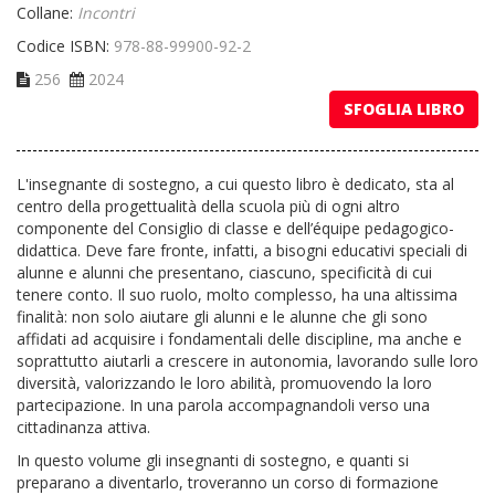
Collane:
Incontri
Codice ISBN:
978-88-99900-92-2
256
2024
SFOGLIA LIBRO
L'insegnante di sostegno, a cui questo libro è dedicato, sta al
centro della progettualità della scuola più di ogni altro
componente del Consiglio di classe e dell’équipe pedagogico-
didattica. Deve fare fronte, infatti, a bisogni educativi speciali di
alunne e alunni che presentano, ciascuno, specificità di cui
tenere conto. Il suo ruolo, molto complesso, ha una altissima
finalità: non solo aiutare gli alunni e le alunne che gli sono
affidati ad acquisire i fondamentali delle discipline, ma anche e
soprattutto aiutarli a crescere in autonomia, lavorando sulle loro
diversità, valorizzando le loro abilità, promuovendo la loro
partecipazione. In una parola accompagnandoli verso una
cittadinanza attiva.
In questo volume gli insegnanti di sostegno, e quanti si
preparano a diventarlo, troveranno un corso di formazione