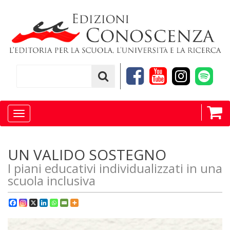
Toggle
navigation
UN VALIDO SOSTEGNO
I piani educativi individualizzati in una
scuola inclusiva