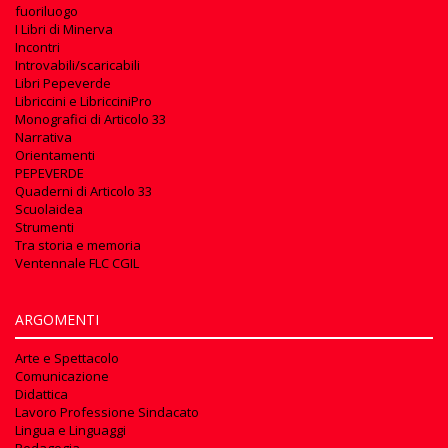
fuoriluogo
I Libri di Minerva
Incontri
Introvabili/scaricabili
Libri Pepeverde
Libriccini e LibricciniPro
Monografici di Articolo 33
Narrativa
Orientamenti
PEPEVERDE
Quaderni di Articolo 33
Scuolaidea
Strumenti
Tra storia e memoria
Ventennale FLC CGIL
ARGOMENTI
Arte e Spettacolo
Comunicazione
Didattica
Lavoro Professione Sindacato
Lingua e Linguaggi