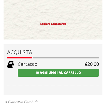
ACQUISTA
Cartaceo
€
20.00
AGGIUNGI AL CARRELLO
di:
Giancarlo Gambula