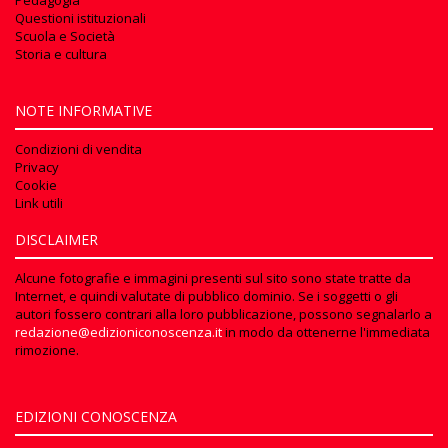
Pedagogia
Questioni istituzionali
Scuola e Società
Storia e cultura
NOTE INFORMATIVE
Condizioni di vendita
Privacy
Cookie
Link utili
DISCLAIMER
Alcune fotografie e immagini presenti sul sito sono state tratte da
Internet, e quindi valutate di pubblico dominio. Se i soggetti o gli
autori fossero contrari alla loro pubblicazione, possono segnalarlo a
redazione@edizioniconoscenza.it
in modo da ottenerne l'immediata
rimozione.
EDIZIONI CONOSCENZA