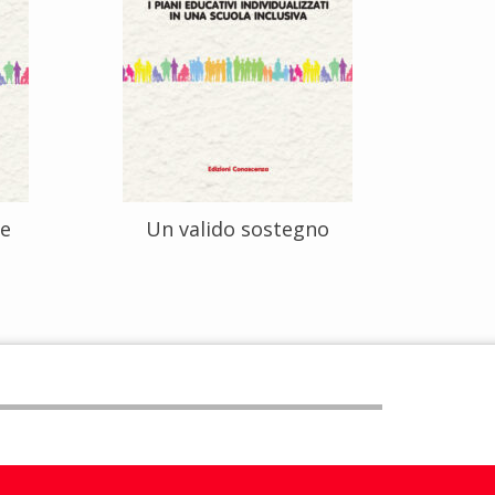
ze
Un valido sostegno