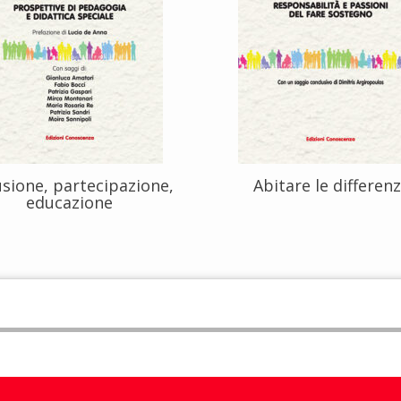
usione, partecipazione,
Abitare le differen
educazione