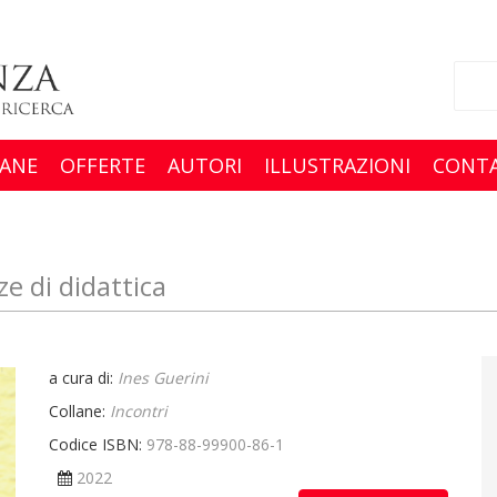
ANE
OFFERTE
AUTORI
ILLUSTRAZIONI
CONTA
ze di didattica
a cura di:
Ines Guerini
Collane:
Incontri
Codice ISBN:
978-88-99900-86-1
2022