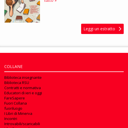
tutto »
Leggi un estratto
COLLANE
Biblioteca insegnante
Biblioteca RSU
Contratti e normativa
Educatori di ieri e oggi
FareSapere
Fuori Collana
fuoriluogo
I Libri di Minerva
Incontri
Introvabili/scaricabili