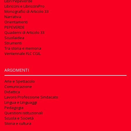
Libri Pepeverde
Libriccini e LibricciniPro
Monografici di Articolo 33
Narrativa
Orientamenti
PEPEVERDE
Quaderni di Articolo 33
Scuolaidea
Strumenti
Tra storia e memoria
Ventennale FLC CGIL
ARGOMENTI
Arte e Spettacolo
Comunicazione
Didattica
Lavoro Professione Sindacato
Lingua e Linguaggi
Pedagogia
Questioni istituzionali
Scuola e Società
Storia e cultura