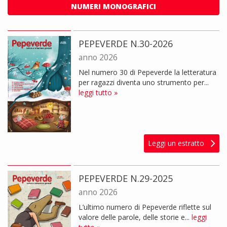
NUMERI MONOGRAFICI
PEPEVERDE N.30-2026
anno 2026
Nel numero 30 di Pepeverde la letteratura
per ragazzi diventa uno strumento per...
leggi tutto »
Leggi un estratto
PEPEVERDE N.29-2025
anno 2026
L’ultimo numero di Pepeverde riflette sul
valore delle parole, delle storie e...
leggi